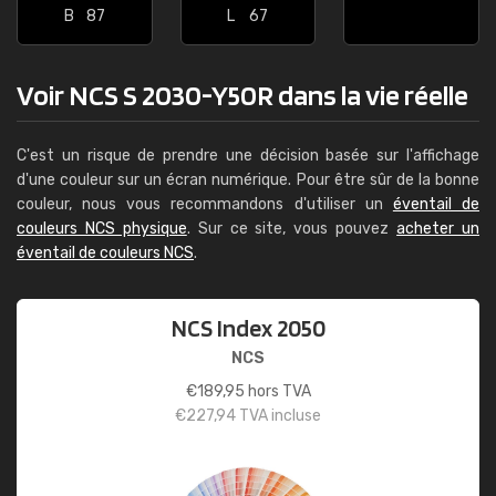
B
87
L
67
Voir NCS S 2030-Y50R dans la vie réelle
C'est un risque de prendre une décision basée sur l'affichage
d'une couleur sur un écran numérique. Pour être sûr de la bonne
couleur, nous vous recommandons d'utiliser un
éventail de
couleurs NCS physique
. Sur ce site, vous pouvez
acheter un
éventail de couleurs NCS
.
NCS Index 2050
NCS
€
189,95
hors TVA
€
227,94
TVA incluse