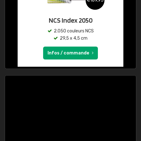
€189,95
NCS Index 2050
2.050 couleurs NCS
29,5 x 4,5 cm
Infos / commande