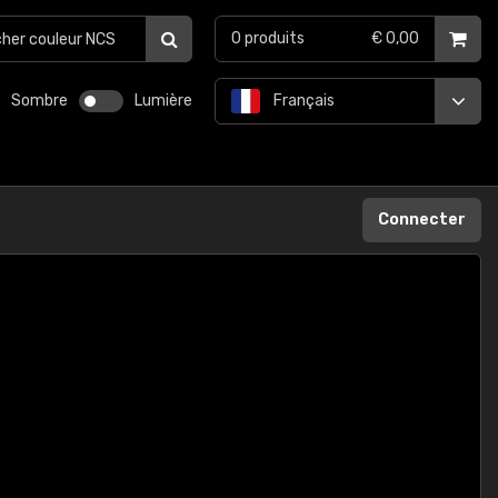
0
produits
€ 0,00
Sombre
Lumière
Français
Connecter