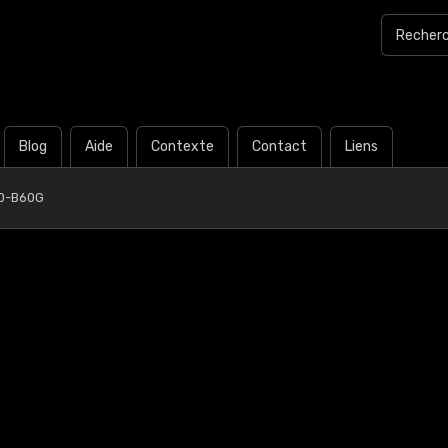
Blog
Aide
Contexte
Contact
Liens
0-B60G