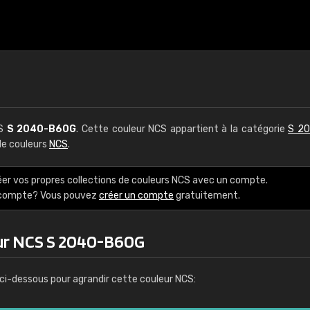
CS
S 2040-B60G
. Cette couleur NCS appartient à la catégorie
S 20
 de couleurs
NCS
.
éer vos propres collections de couleurs NCS avec un compte.
e compte? Vous pouvez
créer un compte
gratuitement.
eur NCS S 2040-B60G
ci-dessous pour agrandir cette couleur NCS: