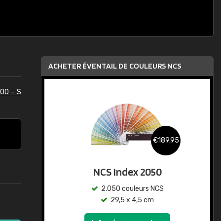
ACHETER ÉVENTAIL DE COULEURS NCS
00 - S
€189,95
NCS Index 2050
2.050 couleurs NCS
29,5 x 4,5 cm