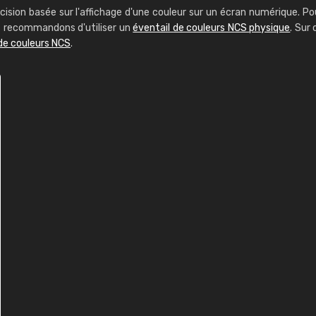
cision basée sur l'affichage d'une couleur sur un écran numérique. Po
us recommandons d'utiliser un
éventail de couleurs NCS physique
. Sur 
de couleurs NCS
.