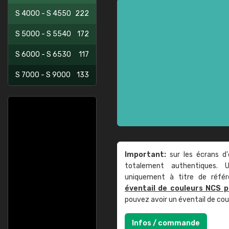
S 4000 - S 4550
222
S 5000 - S 5540
172
S 6000 - S 6530
117
S 7000 - S 9000
133
Important:
sur les écrans d'
totalement authentiques. U
uniquement à titre de réfé
éventail de couleurs NCS p
pouvez avoir un éventail de co
Infos / commande