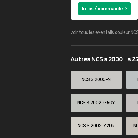
Infos / commande
voir tous les éventails couleur NC
Autres NCS s 2000 - s 2
NCS S 2000-N
NCS S 2002-G50Y
NCS S 2002-Y20R
N