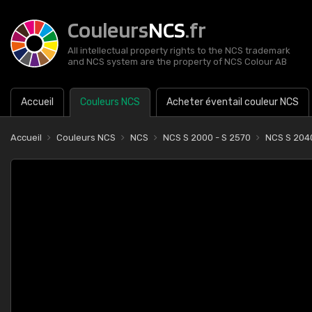
Couleurs
NCS
.fr
All intellectual property rights to the NCS trademark
and NCS system are the property of NCS Colour AB
Accueil
Couleurs NCS
Acheter éventail couleur NCS
Accueil
Couleurs NCS
NCS
NCS S 2000 - S 2570
NCS S 204