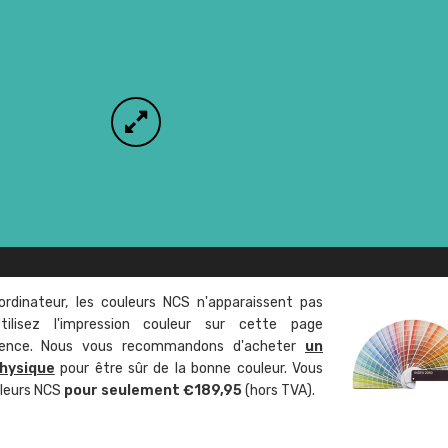
ordinateur, les couleurs NCS n'apparaissent pas
tilisez l'impression couleur sur cette page
rence. Nous vous recommandons d'acheter
un
hysique
pour être sûr de la bonne couleur. Vous
uleurs NCS
pour seulement €189,95
(hors TVA).