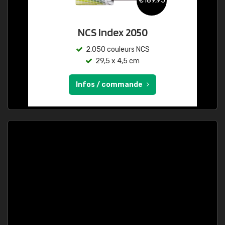
€189,95
NCS Index 2050
2.050 couleurs NCS
29,5 x 4,5 cm
Infos / commande