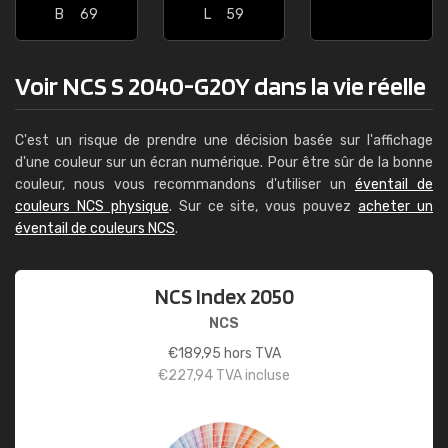
B
69
L
59
Voir NCS S 2040-G20Y dans la vie réelle
C'est un risque de prendre une décision basée sur l'affichage
d'une couleur sur un écran numérique. Pour être sûr de la bonne
couleur, nous vous recommandons d'utiliser un
éventail de
couleurs NCS physique
. Sur ce site, vous pouvez
acheter un
éventail de couleurs NCS
.
NCS Index 2050
NCS
€
189,95
hors TVA
€
227,94
TVA incluse