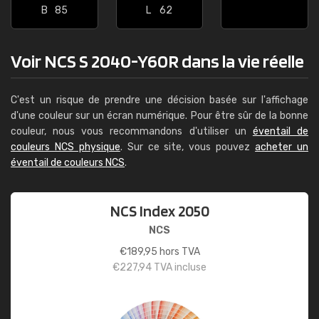
B
85
L
62
Voir NCS S 2040-Y60R dans la vie réelle
C'est un risque de prendre une décision basée sur l'affichage
d'une couleur sur un écran numérique. Pour être sûr de la bonne
couleur, nous vous recommandons d'utiliser un
éventail de
couleurs NCS physique
. Sur ce site, vous pouvez
acheter un
éventail de couleurs NCS
.
NCS Index 2050
NCS
€
189,95
hors TVA
€
227,94
TVA incluse