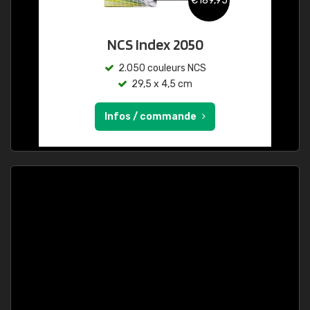
€189,95
NCS Index 2050
2.050 couleurs NCS
29,5 x 4,5 cm
Infos / commande