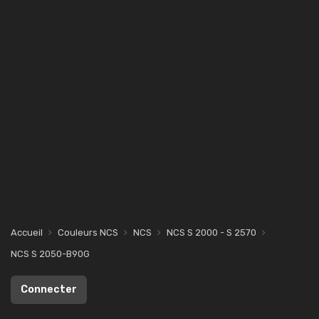
Accueil
Couleurs NCS
NCS
NCS S 2000 - S 2570
NCS S 2050-B90G
Connecter