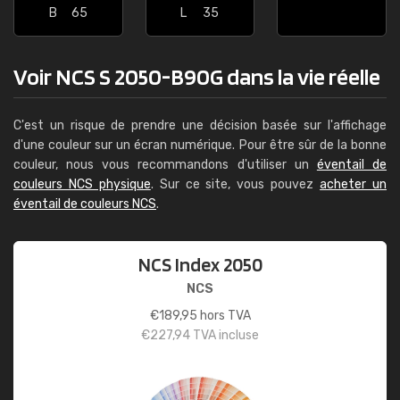
B
65
L
35
Voir NCS S 2050-B90G dans la vie réelle
C'est un risque de prendre une décision basée sur l'affichage
d'une couleur sur un écran numérique. Pour être sûr de la bonne
couleur, nous vous recommandons d'utiliser un
éventail de
couleurs NCS physique
. Sur ce site, vous pouvez
acheter un
éventail de couleurs NCS
.
NCS Index 2050
NCS
€
189,95
hors TVA
€
227,94
TVA incluse