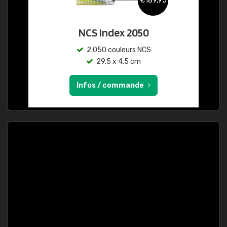
€189,95
NCS Index 2050
2.050 couleurs NCS
29,5 x 4,5 cm
Infos / commande