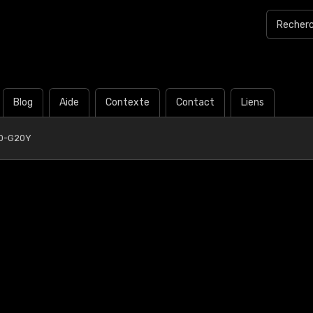
Blog
Aide
Contexte
Contact
Liens
50-G20Y