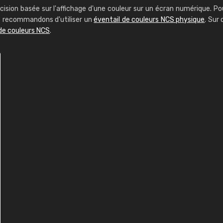
cision basée sur l'affichage d'une couleur sur un écran numérique. Po
us recommandons d'utiliser un
éventail de couleurs NCS physique
. Sur 
de couleurs NCS
.