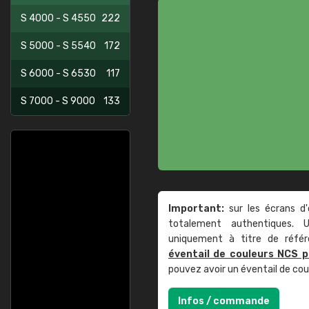
S 4000 - S 4550
222
S 5000 - S 5540
172
S 6000 - S 6530
117
S 7000 - S 9000
133
Important:
sur les écrans d'
totalement authentiques. U
uniquement à titre de réfé
éventail de couleurs NCS p
pouvez avoir un éventail de co
Infos / commande