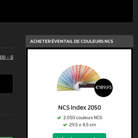
ACHETER ÉVENTAIL DE COULEURS NCS
00 - S
€189,95
NCS Index 2050
2.050 couleurs NCS
29,5 x 4,5 cm