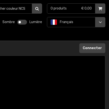
0
produits
€ 0,00
Sombre
Lumière
Français
Connecter