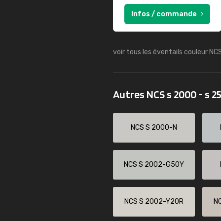
Infos / commande
voir tous les éventails couleur NC
Autres NCS s 2000 - s 2
NCS S 2000-N
NCS S 2002-G50Y
NCS S 2002-Y20R
N