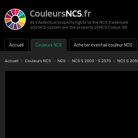
Couleurs
NCS
.fr
All intellectual property rights to the NCS trademark
and NCS system are the property of NCS Colour AB
Accueil
Couleurs NCS
Acheter éventail couleur NCS
Accueil
Couleurs NCS
NCS
NCS S 2000 - S 2570
NCS S 20