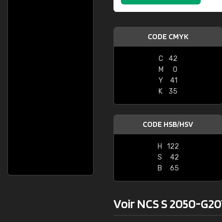
CODE CMYK
C
42
M
0
Y
41
K
35
CODE HSB/HSV
H
122
S
42
B
65
Voir NCS S 2050-G20Y