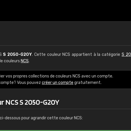
CS
S 2050-G20Y
. Cette couleur NCS appartient à la catégorie
S 20
 de couleurs
NCS
.
éer vos propres collections de couleurs NCS avec un compte.
e compte? Vous pouvez
créer un compte
gratuitement.
ur NCS S 2050-G20Y
ci-dessous pour agrandir cette couleur NCS: