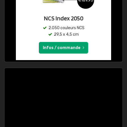
€189,95
NCS Index 2050
2.050 couleurs NCS
29,5 x 4,5 cm
Infos / commande