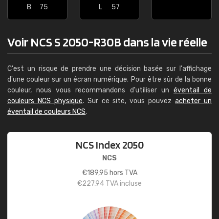
B
75
L
57
Voir NCS S 2050-R30B dans la vie réelle
C'est un risque de prendre une décision basée sur l'affichage
d'une couleur sur un écran numérique. Pour être sûr de la bonne
couleur, nous vous recommandons d'utiliser un
éventail de
couleurs NCS physique
. Sur ce site, vous pouvez
acheter un
éventail de couleurs NCS
.
NCS Index 2050
NCS
€
189,95
hors TVA
€
227,94
TVA incluse