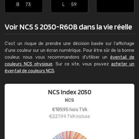
B
73
L
59
Voir NCS S 2050-R60B dans la vie réelle
C'est un risque de prendre une décision basée sur l'affichage
d'une couleur sur un écran numérique. Pour être sûr de la bonne
couleur, nous vous recommandons d'utiliser un
éventail de
couleurs NCS physique
. Sur ce site, vous pouvez
acheter un
éventail de couleurs NCS
.
NCS Index 2050
NCS
€
189,95
hors TVA
€
227,94
TVA incluse