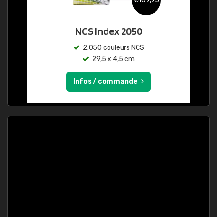
€189,95
NCS Index 2050
2.050 couleurs NCS
29,5 x 4,5 cm
Infos / commande