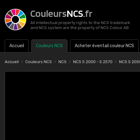
Couleurs
NCS
.fr
All intellectual property rights to the NCS trademark
and NCS system are the property of NCS Colour AB
Accueil
Couleurs NCS
Acheter éventail couleur NCS
Accueil
Couleurs NCS
NCS
NCS S 2000 - S 2570
NCS S 205