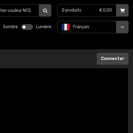
0
produits
€ 0,00
Sombre
Lumière
Français
Connecter