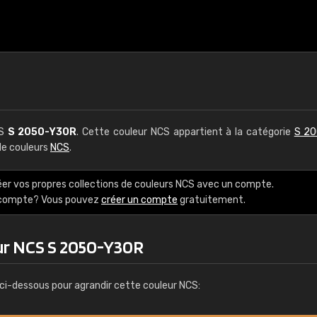
CS
S 2050-Y30R
. Cette couleur NCS appartient à la catégorie
S 20
 de couleurs
NCS
.
éer vos propres collections de couleurs NCS avec un compte.
e compte? Vous pouvez
créer un compte
gratuitement.
ur NCS S 2050-Y30R
ci-dessous pour agrandir cette couleur NCS: