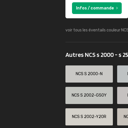
Infos / commande
voir tous les éventails couleur NC
Autres NCS s 2000 - s 2
NCS S 2000-N
NCS S 2002-G50Y
NCS S 2002-Y20R
N