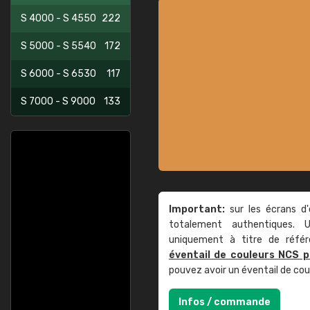
S 4000 - S 4550
222
S 5000 - S 5540
172
S 6000 - S 6530
117
S 7000 - S 9000
133
Important:
sur les écrans d'
totalement authentiques. U
uniquement à titre de réfé
éventail de couleurs NCS p
pouvez avoir un éventail de co
Infos / commande