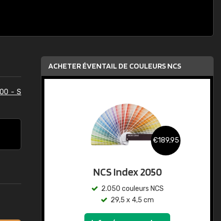
ACHETER ÉVENTAIL DE COULEURS NCS
00 - S
€189,95
NCS Index 2050
2.050 couleurs NCS
29,5 x 4,5 cm