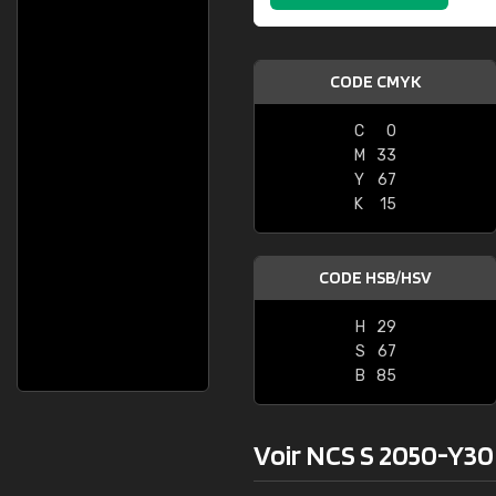
CODE CMYK
C
0
M
33
Y
67
K
15
CODE HSB/HSV
H
29
S
67
B
85
Voir NCS S 2050-Y30R