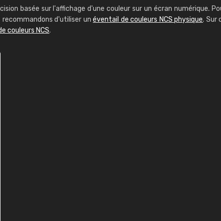
cision basée sur l'affichage d'une couleur sur un écran numérique. Po
us recommandons d'utiliser un
éventail de couleurs NCS physique
. Sur 
de couleurs NCS
.