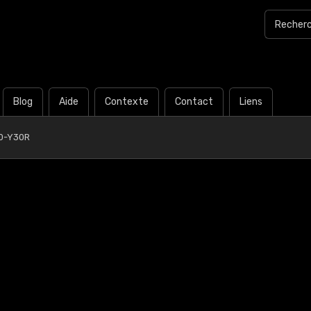
Blog
Aide
Contexte
Contact
Liens
0-Y30R