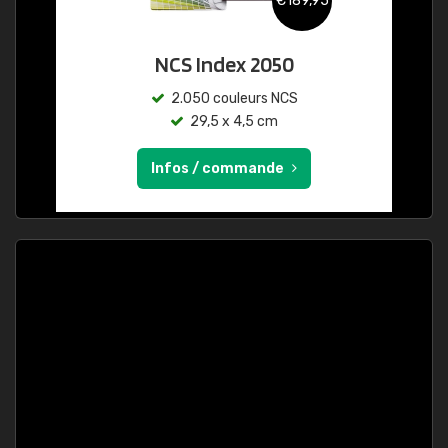
€189,95
NCS Index 2050
2.050 couleurs NCS
29,5 x 4,5 cm
Infos / commande