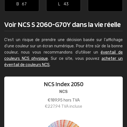
B
67
L
43
Voir NCS S 2060-G70Y dans la vie réelle
C'est un risque de prendre une décision basée sur l'affichage
d'une couleur sur un écran numérique. Pour être sûr de la bonne
couleur, nous vous recommandons d'utiliser un
éventail de
couleurs NCS physique
. Sur ce site, vous pouvez
acheter un
éventail de couleurs NCS
.
NCS Index 2050
NCS
€
189,95
hors TVA
€
227,94
TVA incluse