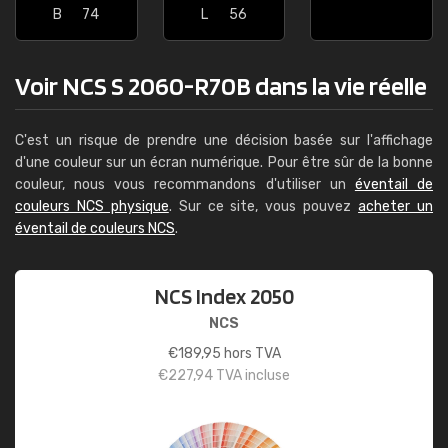
B
74
L
56
Voir NCS S 2060-R70B dans la vie réelle
C'est un risque de prendre une décision basée sur l'affichage
d'une couleur sur un écran numérique. Pour être sûr de la bonne
couleur, nous vous recommandons d'utiliser un
éventail de
couleurs NCS physique
. Sur ce site, vous pouvez
acheter un
éventail de couleurs NCS
.
NCS Index 2050
NCS
€
189,95
hors TVA
€
227,94
TVA incluse