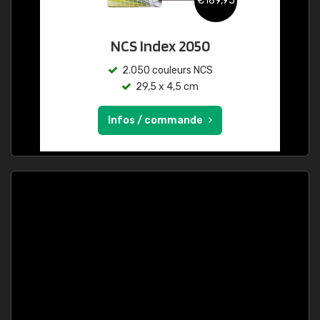
€189,95
NCS Index 2050
2.050 couleurs NCS
29,5 x 4,5 cm
Infos / commande