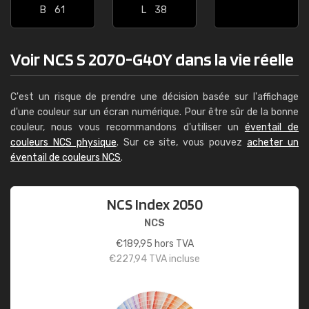
B
61
L
38
Voir NCS S 2070-G40Y dans la vie réelle
C'est un risque de prendre une décision basée sur l'affichage
d'une couleur sur un écran numérique. Pour être sûr de la bonne
couleur, nous vous recommandons d'utiliser un
éventail de
couleurs NCS physique
. Sur ce site, vous pouvez
acheter un
éventail de couleurs NCS
.
NCS Index 2050
NCS
€
189,95
hors TVA
€
227,94
TVA incluse