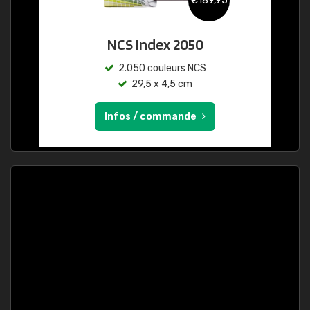
€189,95
NCS Index 2050
2.050 couleurs NCS
29,5 x 4,5 cm
Infos / commande