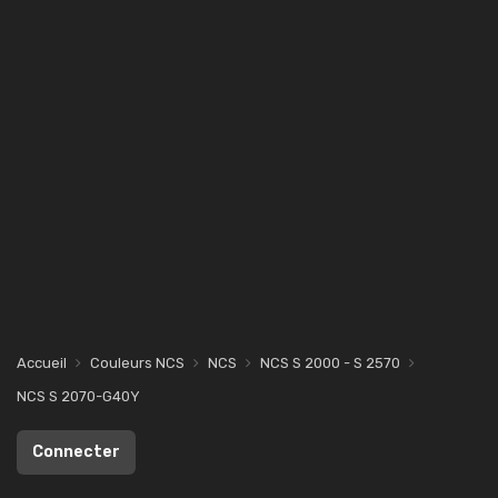
Accueil
Couleurs NCS
NCS
NCS S 2000 - S 2570
NCS S 2070-G40Y
Connecter