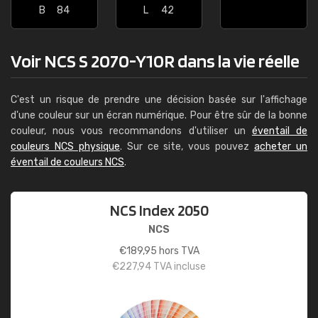
B
84
L
42
Voir NCS S 2070-Y10R dans la vie réelle
C'est un risque de prendre une décision basée sur l'affichage
d'une couleur sur un écran numérique. Pour être sûr de la bonne
couleur, nous vous recommandons d'utiliser un
éventail de
couleurs NCS physique
. Sur ce site, vous pouvez
acheter un
éventail de couleurs NCS
.
NCS Index 2050
NCS
€
189,95
hors TVA
€
227,94
TVA incluse