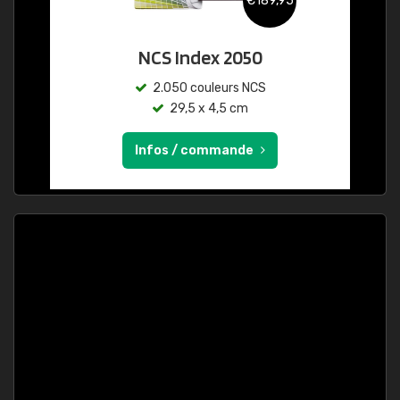
€189,95
NCS Index 2050
2.050 couleurs NCS
29,5 x 4,5 cm
Infos / commande