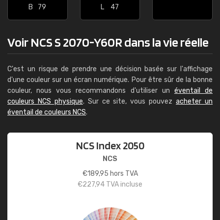
B
79
L
47
Voir NCS S 2070-Y60R dans la vie réelle
C'est un risque de prendre une décision basée sur l'affichage
d'une couleur sur un écran numérique. Pour être sûr de la bonne
couleur, nous vous recommandons d'utiliser un
éventail de
couleurs NCS physique
. Sur ce site, vous pouvez
acheter un
éventail de couleurs NCS
.
NCS Index 2050
NCS
€
189,95
hors TVA
€
227,94
TVA incluse