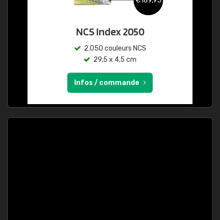
€189,95
NCS Index 2050
2.050 couleurs NCS
29,5 x 4,5 cm
Infos / commande