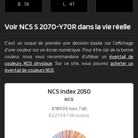
B
78
L
47
Voir NCS S 2070-Y70R dans la vie réelle
C'est un risque de prendre une décision basée sur l'affichage
d'une couleur sur un écran numérique. Pour être sûr de la bonne
couleur, nous vous recommandons d'utiliser un
éventail de
couleurs NCS physique
. Sur ce site, vous pouvez
acheter un
éventail de couleurs NCS
.
NCS Index 2050
NCS
€
189,95
hors TVA
€
227,94
TVA incluse