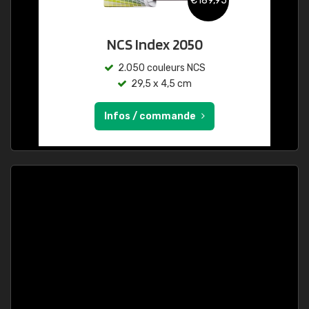
€189,95
NCS Index 2050
2.050 couleurs NCS
29,5 x 4,5 cm
Infos / commande