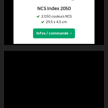
NCS Index 2050
2.050 couleurs NCS
29,5 x 4,5 cm
Infos / commande