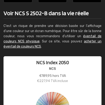
Voir NCS S 2502-B dans la vie réelle
C'est un risque de prendre une décision basée sur l'affichage
d'une couleur sur un écran numérique. Pour être sûr de la bonne
couleur, nous vous recommandons d'utiliser un
éventail de
couleurs NCS physique
. Sur ce site, vous pouvez
acheter un
éventail de couleurs NCS
.
NCS Index 2050
NCS
€
189,95
hors TVA
€
227,94
TVA incluse