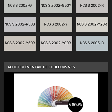
NCS S 2002-G
NCS S 2002-G50Y
NCS S 2002-R
NCS S 2002-R50B
NCS S 2002-Y
NCS S 2002-Y20R
NCS S 2002-Y50R
NCS S 2002-Y80R
NCS S 2005-B
ACHETER ÉVENTAIL DE COULEURS NCS
€189,95