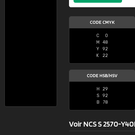
CODE CMYK
C
0
M
48
Y
92
K
22
CODE HSB/HSV
H
29
S
92
B
78
Voir NCS S 2570-Y40R 