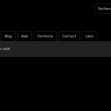
Blog
Aide
Contexte
Contact
Liens
0-Y40R