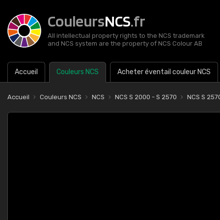
Couleurs
NCS
.fr
All intellectual property rights to the NCS trademark
and NCS system are the property of NCS Colour AB
Accueil
Couleurs NCS
Acheter éventail couleur NCS
Accueil
Couleurs NCS
NCS
NCS S 2000 - S 2570
NCS S 257