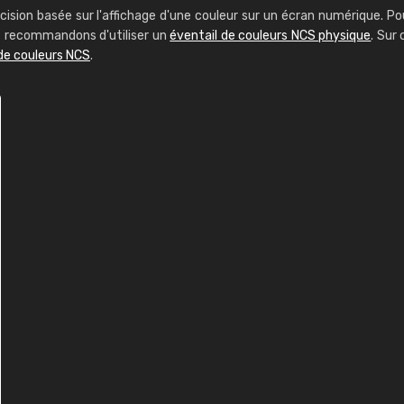
cision basée sur l'affichage d'une couleur sur un écran numérique. Po
us recommandons d'utiliser un
éventail de couleurs NCS physique
. Sur 
de couleurs NCS
.