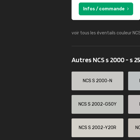
Infos / commande
voir tous les éventails couleur NC
Autres NCS s 2000 - s 2
NCS S 2000-N
NCS S 2002-G50Y
NCS S 2002-Y20R
N