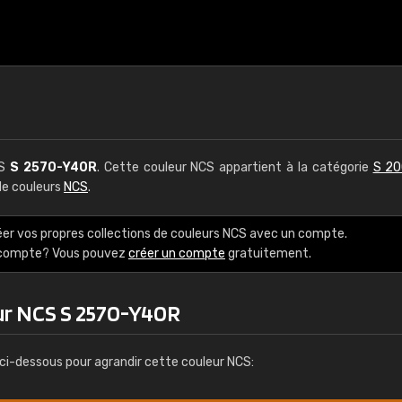
CS
S 2570-Y40R
. Cette couleur NCS appartient à la catégorie
S 20
 de couleurs
NCS
.
éer vos propres collections de couleurs NCS avec un compte.
e compte? Vous pouvez
créer un compte
gratuitement.
ur NCS S 2570-Y40R
ci-dessous pour agrandir cette couleur NCS: