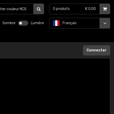
0
produits
€ 0,00
Sombre
Lumière
Français
Connecter