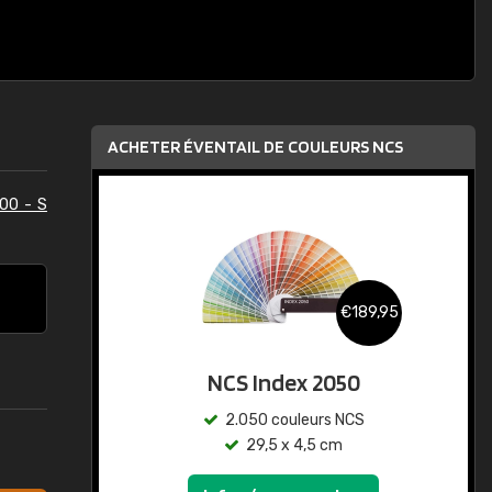
ACHETER ÉVENTAIL DE COULEURS NCS
00 - S
€189,95
NCS Index 2050
2.050 couleurs NCS
29,5 x 4,5 cm