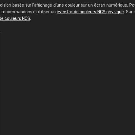
cision basée sur l'affichage d'une couleur sur un écran numérique. Po
us recommandons d'utiliser un
éventail de couleurs NCS physique
. Sur 
de couleurs NCS
.