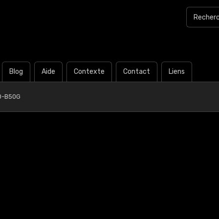
Blog
Aide
Contexte
Contact
Liens
0-B50G