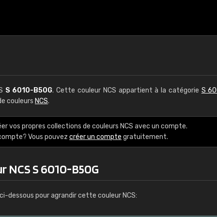
CS
S 6010-B50G
. Cette couleur NCS appartient à la catégorie
S 60
 de couleurs
NCS
.
éer vos propres collections de couleurs NCS avec un compte.
e compte? Vous pouvez
créer un compte
gratuitement.
ur NCS S 6010-B50G
ci-dessous pour agrandir cette couleur NCS: