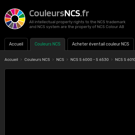
Couleurs
NCS
.fr
All intellectual property rights to the NCS trademark
and NCS system are the property of NCS Colour AB
Accueil
Couleurs NCS
Acheter éventail couleur NCS
Accueil
Couleurs NCS
NCS
NCS S 6000 - S 6530
NCS S 601