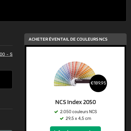
ACHETER ÉVENTAIL DE COULEURS NCS
00 - S
€189,95
NCS Index 2050
2.050 couleurs NCS
29,5 x 4,5 cm