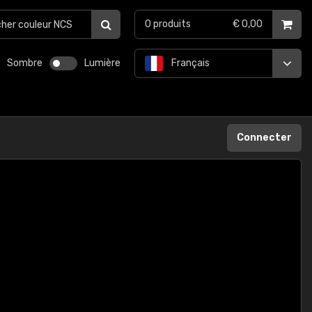
0
produits
€ 0,00
Sombre
Lumière
Français
Connecter