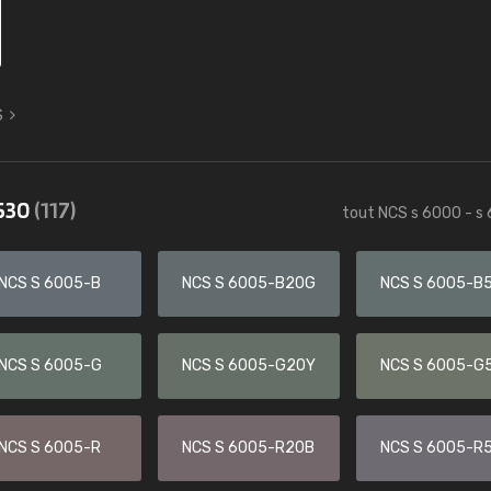
S
6530
(117)
tout NCS s 6000 - s
NCS S 6005-B
NCS S 6005-B20G
NCS S 6005-B
NCS S 6005-G
NCS S 6005-G20Y
NCS S 6005-G
NCS S 6005-R
NCS S 6005-R20B
NCS S 6005-R