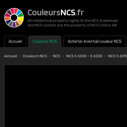
Couleurs
NCS
.fr
All intellectual property rights to the NCS trademark
and NCS system are the property of NCS Colour AB
Accueil
Couleurs NCS
Acheter éventail couleur NCS
Accueil
Couleurs NCS
NCS
NCS S 6000 - S 6530
NCS S 601