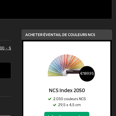
ACHETER ÉVENTAIL DE COULEURS NCS
00 - S
€189,95
NCS Index 2050
2.050 couleurs NCS
29,5 x 4,5 cm