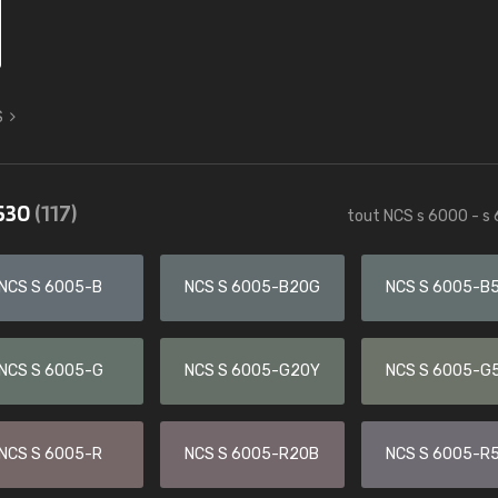
S
6530
(117)
tout NCS s 6000 - s
NCS S 6005-B
NCS S 6005-B20G
NCS S 6005-B
NCS S 6005-G
NCS S 6005-G20Y
NCS S 6005-G
NCS S 6005-R
NCS S 6005-R20B
NCS S 6005-R