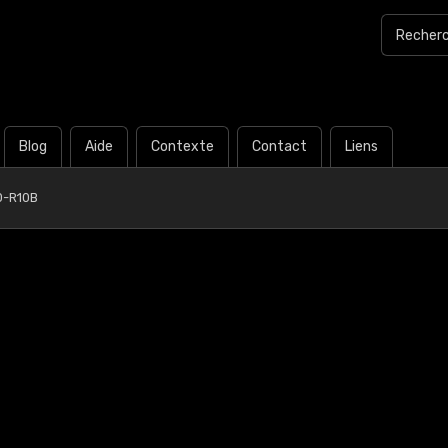
Blog
Aide
Contexte
Contact
Liens
0-R10B