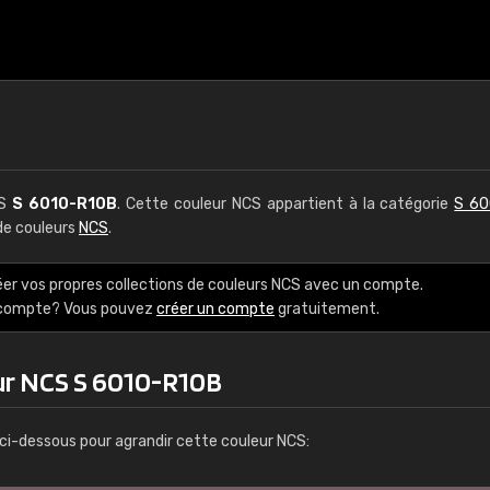
CS
S 6010-R10B
. Cette couleur NCS appartient à la catégorie
S 60
 de couleurs
NCS
.
éer vos propres collections de couleurs NCS avec un compte.
e compte? Vous pouvez
créer un compte
gratuitement.
ur NCS S 6010-R10B
ci-dessous pour agrandir cette couleur NCS: