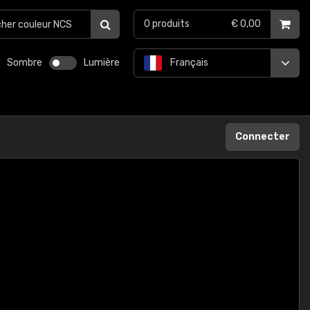
0
produits
€ 0,00
Sombre
Lumière
Français
Connecter