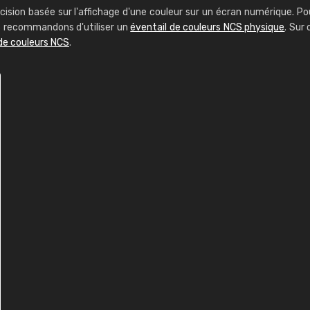
cision basée sur l'affichage d'une couleur sur un écran numérique. Po
us recommandons d'utiliser un
éventail de couleurs NCS physique
. Sur 
de couleurs NCS
.