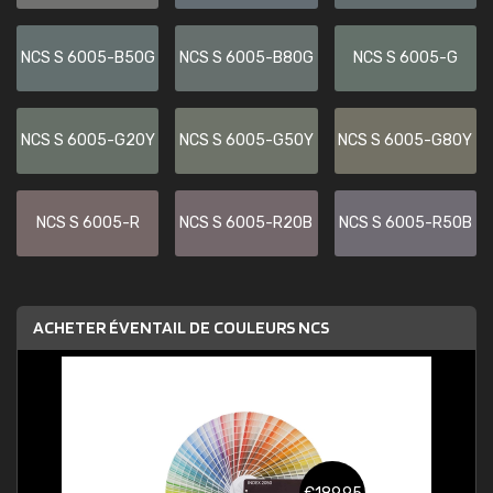
NCS S 6005-B50G
NCS S 6005-B80G
NCS S 6005-G
NCS S 6005-G20Y
NCS S 6005-G50Y
NCS S 6005-G80Y
NCS S 6005-R
NCS S 6005-R20B
NCS S 6005-R50B
ACHETER ÉVENTAIL DE COULEURS NCS