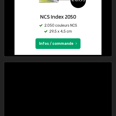
€189,95
NCS Index 2050
2.050 couleurs NCS
29,5 x 4,5 cm
Infos / commande