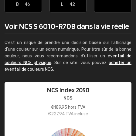
B
46
L
42
Voir NCS S 6010-R70B dans la vie réelle
C'est un risque de prendre une décision basée sur l'affichage
d'une couleur sur un écran numérique. Pour être sûr de la bonne
couleur, nous vous recommandons d'utiliser un
éventail de
couleurs NCS physique
. Sur ce site, vous pouvez
acheter un
éventail de couleurs NCS
.
NCS Index 2050
NCS
€
189,95
hors TVA
€
227,94
TVA incluse