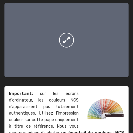
Important:
sur les écrans
d'ordinateur, les couleurs NCS
n'apparaissent pas totalement
authentiques. Utilisez l'impression
couleur sur cette page uniquement
à titre de référence. Nous vous
recommandons d'acheter
un éventail de couleurs NCS