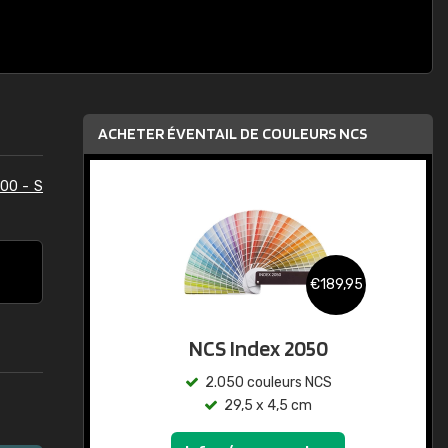
ACHETER ÉVENTAIL DE COULEURS NCS
00 - S
€189,95
NCS Index 2050
2.050 couleurs NCS
29,5 x 4,5 cm