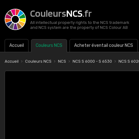
Couleurs
NCS
.fr
All intellectual property rights to the NCS trademark
and NCS system are the property of NCS Colour AB
Accueil
Couleurs NCS
Acheter éventail couleur NCS
Accueil
Couleurs NCS
NCS
NCS S 6000 - S 6530
NCS S 60