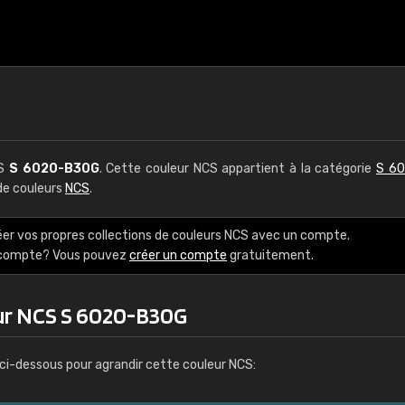
CS
S 6020-B30G
. Cette couleur NCS appartient à la catégorie
S 60
 de couleurs
NCS
.
éer vos propres collections de couleurs NCS avec un compte.
e compte? Vous pouvez
créer un compte
gratuitement.
ur NCS S 6020-B30G
ci-dessous pour agrandir cette couleur NCS: