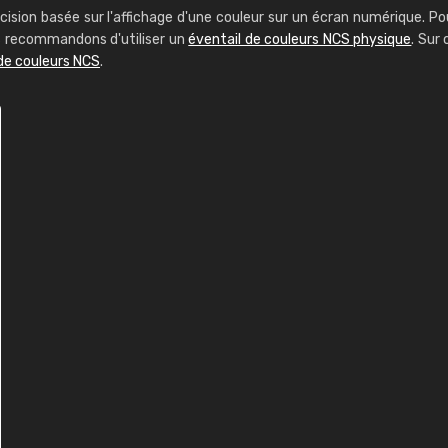
cision basée sur l'affichage d'une couleur sur un écran numérique. Po
us recommandons d'utiliser un
éventail de couleurs NCS physique
. Sur 
de couleurs NCS
.