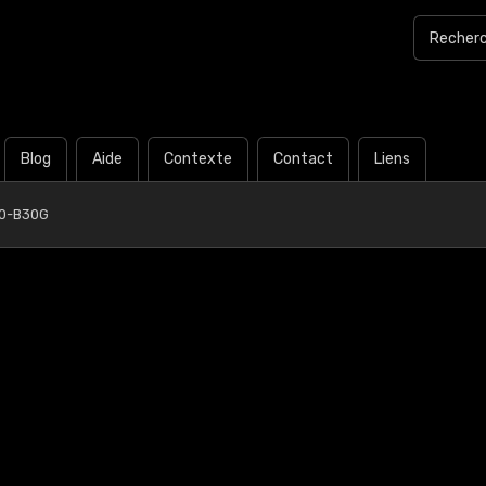
Blog
Aide
Contexte
Contact
Liens
20-B30G