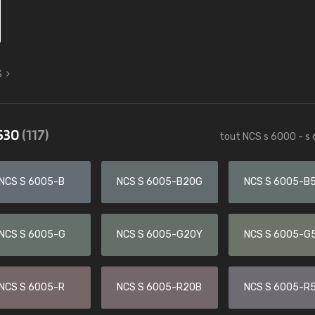
S
6530
(117)
tout NCS s 6000 - s
NCS S 6005-B
NCS S 6005-B20G
NCS S 6005-B
NCS S 6005-G
NCS S 6005-G20Y
NCS S 6005-G
NCS S 6005-R
NCS S 6005-R20B
NCS S 6005-R