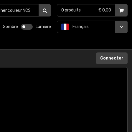
0
produits
€ 0,00
Sombre
Lumière
Français
Connecter