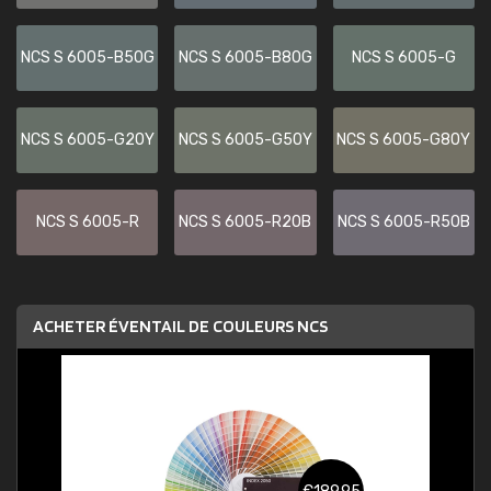
NCS S 6005-B50G
NCS S 6005-B80G
NCS S 6005-G
NCS S 6005-G20Y
NCS S 6005-G50Y
NCS S 6005-G80Y
NCS S 6005-R
NCS S 6005-R20B
NCS S 6005-R50B
ACHETER ÉVENTAIL DE COULEURS NCS