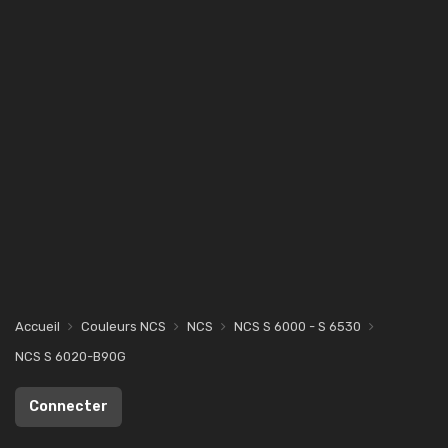
Accueil
Couleurs NCS
NCS
NCS S 6000 - S 6530
NCS S 6020-B90G
Connecter