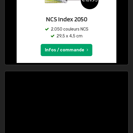
€189,95
NCS Index 2050
2.050 couleurs NCS
29,5 x 4,5 cm
Infos / commande