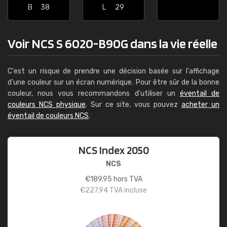
B
38
L
29
Voir NCS S 6020-B90G dans la vie réelle
C'est un risque de prendre une décision basée sur l'affichage
d'une couleur sur un écran numérique. Pour être sûr de la bonne
couleur, nous vous recommandons d'utiliser un
éventail de
couleurs NCS physique
. Sur ce site, vous pouvez
acheter un
éventail de couleurs NCS
.
NCS Index 2050
NCS
€
189,95
hors TVA
€
227,94
TVA incluse