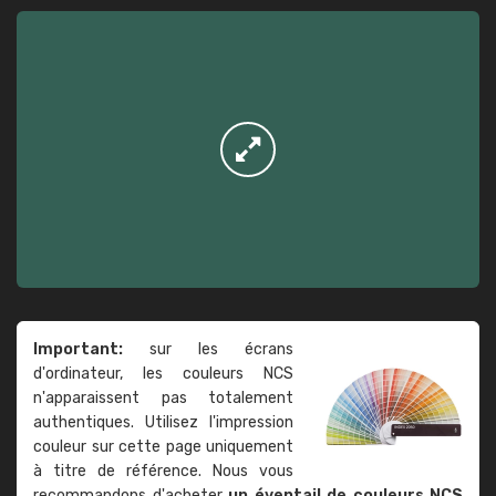
Important:
sur les écrans
d'ordinateur, les couleurs NCS
n'apparaissent pas totalement
authentiques. Utilisez l'impression
couleur sur cette page uniquement
à titre de référence. Nous vous
recommandons d'acheter
un éventail de couleurs NCS