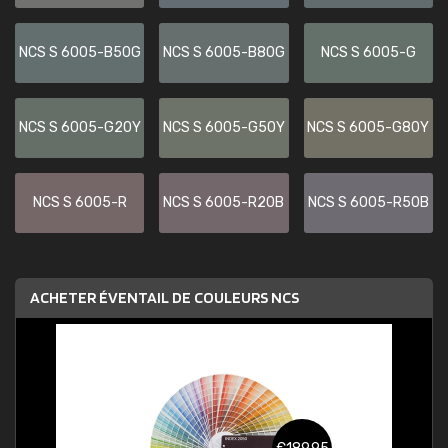
NCS S 6005-B50G
NCS S 6005-B80G
NCS S 6005-G
NCS S 6005-G20Y
NCS S 6005-G50Y
NCS S 6005-G80Y
NCS S 6005-R
NCS S 6005-R20B
NCS S 6005-R50B
ACHETER ÉVENTAIL DE COULEURS NCS