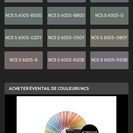
NCS S 6005-B50G
NCS S 6005-B80G
NCS S 6005-G
NCS S 6005-G20Y
NCS S 6005-G50Y
NCS S 6005-G80Y
NCS S 6005-R
NCS S 6005-R20B
NCS S 6005-R50B
ACHETER ÉVENTAIL DE COULEURS NCS