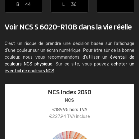
B
44
L
36
Voir NCS S 6020-R10B dans la vie réelle
C'est un risque de prendre une décision basée sur l'affichage
d'une couleur sur un écran numérique. Pour être sûr de la bonne
couleur, nous vous recommandons d'utiliser un
éventail de
couleurs NCS physique
. Sur ce site, vous pouvez
acheter un
éventail de couleurs NCS
.
NCS Index 2050
NCS
€
189,95
hors TVA
€
227,94
TVA incluse