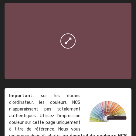
Important:
sur les écrans
d'ordinateur, les couleurs NCS
n'apparaissent pas totalement
authentiques. Utilisez l'impression
couleur sur cette page uniquement
à titre de référence. Nous vous
recommandons d'acheter
un éventail de couleurs NCS