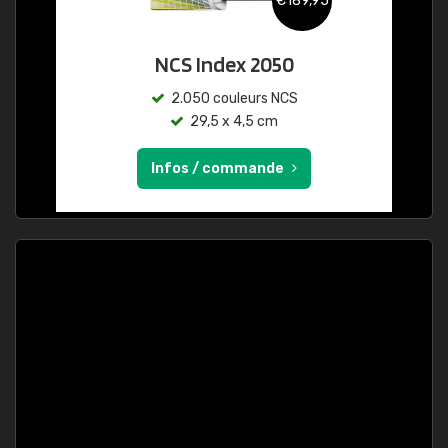
€189,95
NCS Index 2050
2.050 couleurs NCS
29,5 x 4,5 cm
Infos / commande