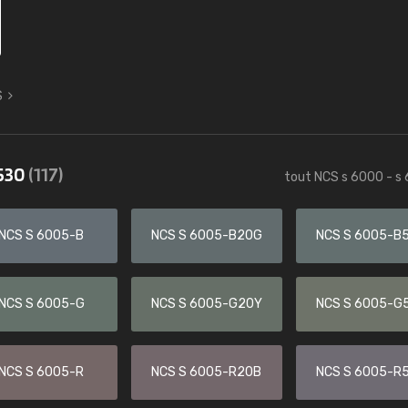
S
6530
(117)
tout NCS s 6000 - s
NCS S 6005-B
NCS S 6005-B20G
NCS S 6005-B
NCS S 6005-G
NCS S 6005-G20Y
NCS S 6005-G
NCS S 6005-R
NCS S 6005-R20B
NCS S 6005-R