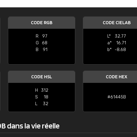
Guillaume Euvrard
"Le site ne permet pas de voir clai
CODE RGB
CODE CIELAB
sont les produits disponibles. Il y a p
palettes de couleurs: Classic, Design
R
97
L*
32.77
comprend pas qui est quoi. La livrai
G
68
a*
16.71
bien passé et le produit reçu me con
B
91
b*
-8.68
CODE HSL
CODE HEX
H
312
S
18
#61445B
L
32
 dans la vie réelle