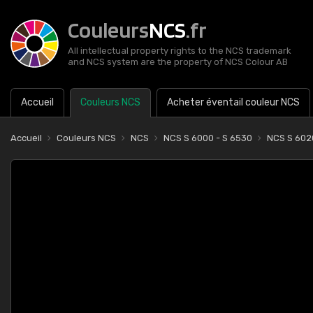
Couleurs
NCS
.fr
All intellectual property rights to the NCS trademark
and NCS system are the property of NCS Colour AB
Accueil
Couleurs NCS
Acheter éventail couleur NCS
Accueil
Couleurs NCS
NCS
NCS S 6000 - S 6530
NCS S 602