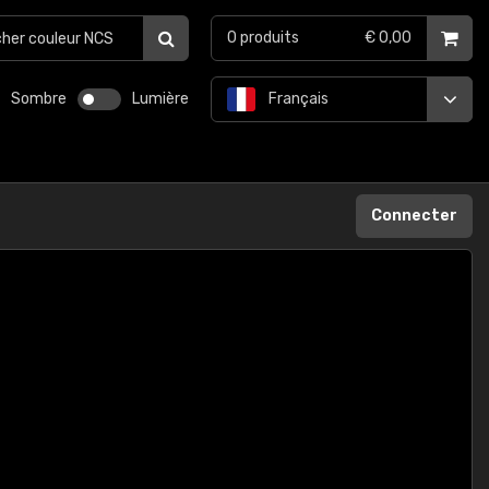
0
produits
€ 0,00
Sombre
Lumière
Français
Connecter