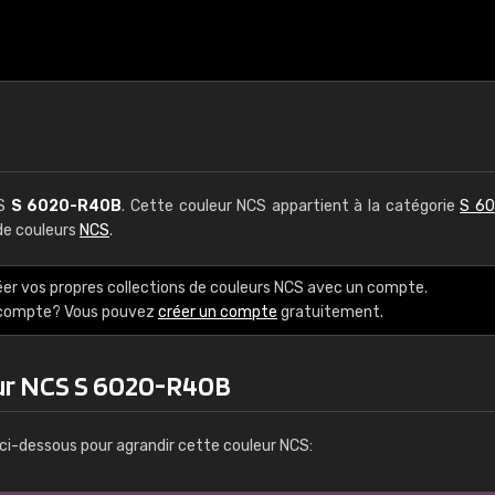
CS
S 6020-R40B
. Cette couleur NCS appartient à la catégorie
S 60
 de couleurs
NCS
.
éer vos propres collections de couleurs NCS avec un compte.
e compte? Vous pouvez
créer un compte
gratuitement.
eur NCS S 6020-R40B
ci-dessous pour agrandir cette couleur NCS: