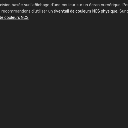
cision basée sur l'affichage d'une couleur sur un écran numérique. Po
us recommandons d'utiliser un
éventail de couleurs NCS physique
. Sur 
de couleurs NCS
.