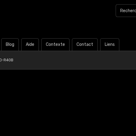
Blog
Aide
Contexte
Contact
Liens
0-R40B