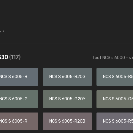
S
6530
(117)
tout NCS s 6000 - s
NCS S 6005-B
NCS S 6005-B20G
NCS S 6005-B
NCS S 6005-G
NCS S 6005-G20Y
NCS S 6005-G
NCS S 6005-R
NCS S 6005-R20B
NCS S 6005-R