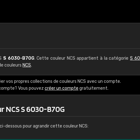
CS
S 6030-B70G
. Cette couleur NCS appartient à la catégorie
S 60
 de couleurs
NCS
.
éer vos propres collections de couleurs NCS avec un compte.
e compte? Vous pouvez
créer un compte
gratuitement.
ur NCS S 6030-B70G
ci-dessous pour agrandir cette couleur NCS: