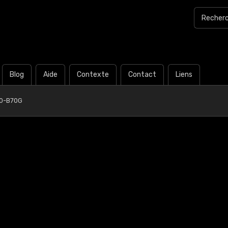
Blog
Aide
Contexte
Contact
Liens
0-B70G