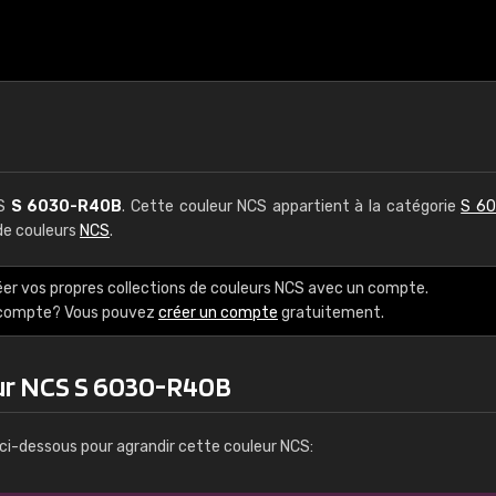
CS
S 6030-R40B
. Cette couleur NCS appartient à la catégorie
S 60
 de couleurs
NCS
.
éer vos propres collections de couleurs NCS avec un compte.
e compte? Vous pouvez
créer un compte
gratuitement.
eur NCS S 6030-R40B
ci-dessous pour agrandir cette couleur NCS: