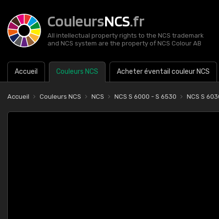
Couleurs
NCS
.fr
All intellectual property rights to the NCS trademark
and NCS system are the property of NCS Colour AB
Accueil
Couleurs NCS
Acheter éventail couleur NCS
Accueil
Couleurs NCS
NCS
NCS S 6000 - S 6530
NCS S 603