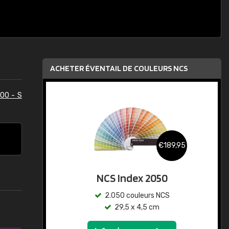
ACHETER ÉVENTAIL DE COULEURS NCS
00 - S
€189,95
NCS Index 2050
2.050 couleurs NCS
29,5 x 4,5 cm