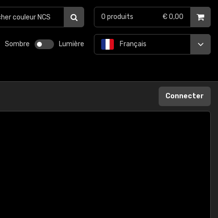
0
produits
€ 0,00
Sombre
Lumière
Français
Connecter