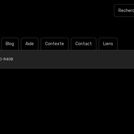
Blog
Aide
Contexte
Contact
Liens
0-R40B