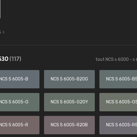
S
6530
(117)
tout NCS s 6000 - s
NCS S 6005-B
NCS S 6005-B20G
NCS S 6005-B
NCS S 6005-G
NCS S 6005-G20Y
NCS S 6005-G
NCS S 6005-R
NCS S 6005-R20B
NCS S 6005-R