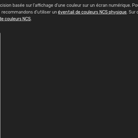
cision basée sur l'affichage d'une couleur sur un écran numérique. Po
us recommandons d'utiliser un
éventail de couleurs NCS physique
. Sur 
de couleurs NCS
.