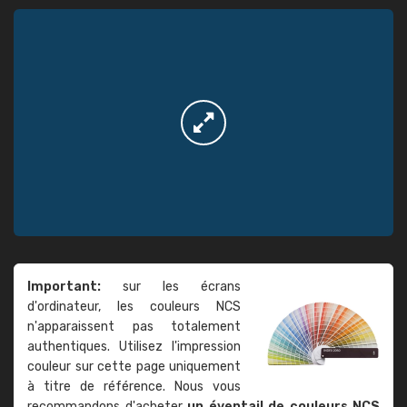
Important:
sur les écrans
d'ordinateur, les couleurs NCS
n'apparaissent pas totalement
authentiques. Utilisez l'impression
couleur sur cette page uniquement
à titre de référence. Nous vous
recommandons d'acheter
un éventail de couleurs NCS