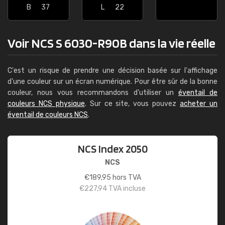
B
37
L
22
Voir NCS S 6030-R90B dans la vie réelle
C'est un risque de prendre une décision basée sur l'affichage
d'une couleur sur un écran numérique. Pour être sûr de la bonne
couleur, nous vous recommandons d'utiliser un
éventail de
couleurs NCS physique
. Sur ce site, vous pouvez
acheter un
éventail de couleurs NCS
.
NCS Index 2050
NCS
€
189,95
hors TVA
€
227,94
TVA incluse