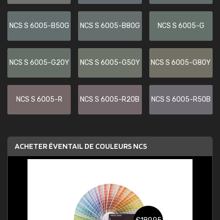
NCS S 6005-B50G
NCS S 6005-B80G
NCS S 6005-G
NCS S 6005-G20Y
NCS S 6005-G50Y
NCS S 6005-G80Y
NCS S 6005-R
NCS S 6005-R20B
NCS S 6005-R50B
ACHETER ÉVENTAIL DE COULEURS NCS