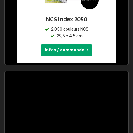
€189,95
NCS Index 2050
2.050 couleurs NCS
29,5 x 4,5 cm
Infos / commande