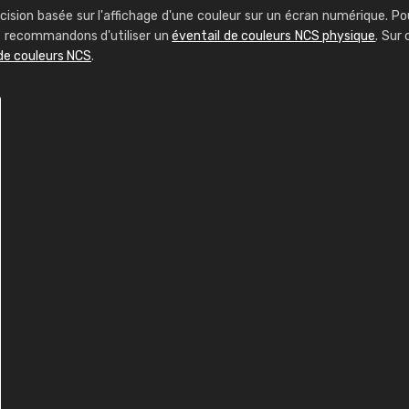
cision basée sur l'affichage d'une couleur sur un écran numérique. Po
us recommandons d'utiliser un
éventail de couleurs NCS physique
. Sur 
de couleurs NCS
.