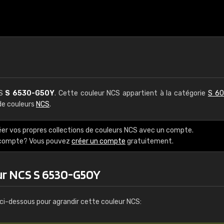
CS
S 6530-G50Y
. Cette couleur NCS appartient à la catégorie
S 60
 de couleurs
NCS
.
éer vos propres collections de couleurs NCS avec un compte.
e compte? Vous pouvez
créer un compte
gratuitement.
ur NCS S 6530-G50Y
ci-dessous pour agrandir cette couleur NCS: