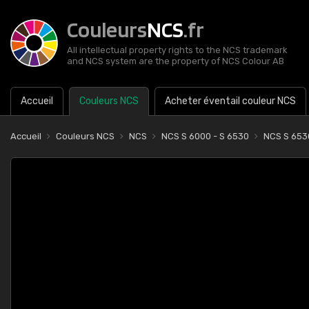
Couleurs
NCS
.fr
All intellectual property rights to the NCS trademark
and NCS system are the property of NCS Colour AB
Accueil
Couleurs NCS
Acheter éventail couleur NCS
Accueil
Couleurs NCS
NCS
NCS S 6000 - S 6530
NCS S 65