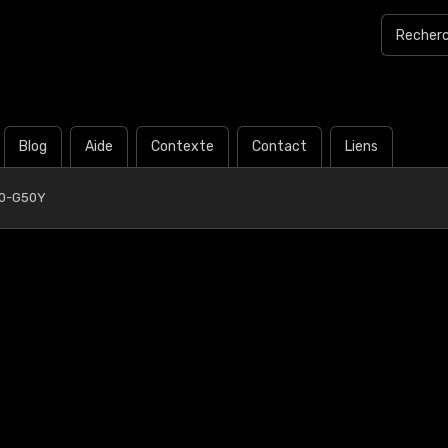
Blog
Aide
Contexte
Contact
Liens
30-G50Y