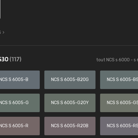
S
6530
(117)
tout NCS s 6000 - s
NCS S 6005-B
NCS S 6005-B20G
NCS S 6005-B
NCS S 6005-G
NCS S 6005-G20Y
NCS S 6005-G
NCS S 6005-R
NCS S 6005-R20B
NCS S 6005-R