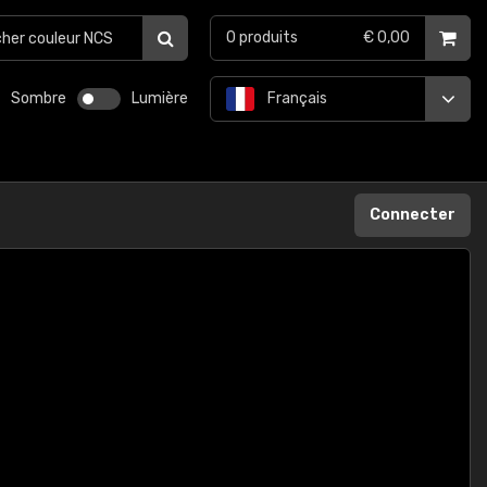
0
produits
€ 0,00
Sombre
Lumière
Français
Connecter