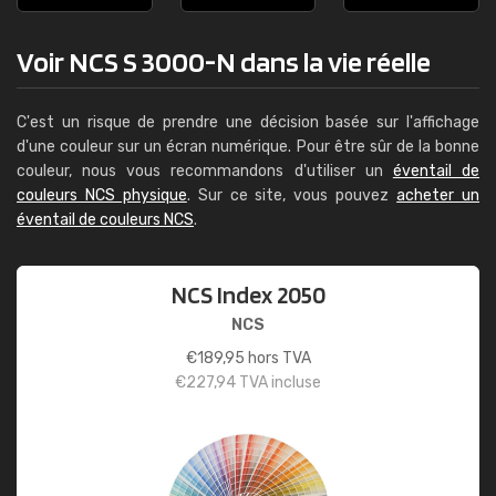
Voir NCS S 3000-N dans la vie réelle
C'est un risque de prendre une décision basée sur l'affichage
d'une couleur sur un écran numérique. Pour être sûr de la bonne
couleur, nous vous recommandons d'utiliser un
éventail de
couleurs NCS physique
. Sur ce site, vous pouvez
acheter un
éventail de couleurs NCS
.
NCS Index 2050
NCS
€
189,95
hors TVA
€
227,94
TVA incluse