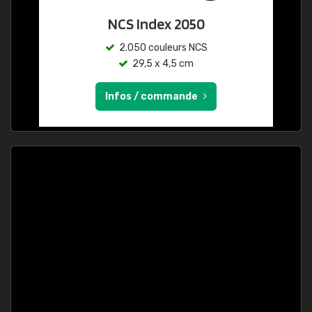
NCS Index 2050
2.050 couleurs NCS
29,5 x 4,5 cm
Infos / commande