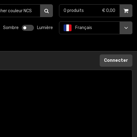
0
produits
€ 0,00
Sombre
Lumière
Français
Connecter