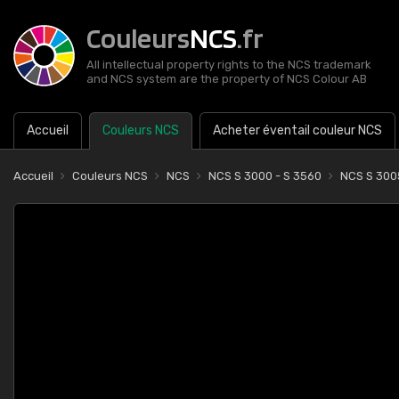
Couleurs
NCS
.fr
All intellectual property rights to the NCS trademark
and NCS system are the property of NCS Colour AB
Accueil
Couleurs NCS
Acheter éventail couleur NCS
Accueil
Couleurs NCS
NCS
NCS S 3000 - S 3560
NCS S 300