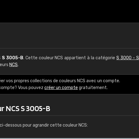
S
S 3005-B
. Cette couleur NCS appartient à la catégorie
S 3000 - 
leurs
NCS
.
éer vos propres collections de couleurs NCS avec un compte.
e compte? Vous pouvez
créer un compte
gratuitement.
ur NCS S 3005-B
ci-dessous pour agrandir cette couleur NCS: