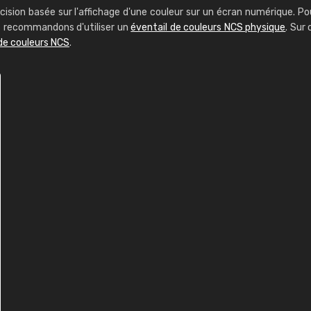
cision basée sur l'affichage d'une couleur sur un écran numérique. Po
us recommandons d'utiliser un
éventail de couleurs NCS physique
. Sur 
de couleurs NCS
.