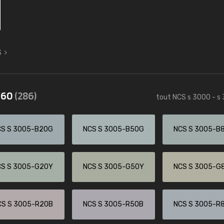
S
3560
(286)
tout NCS s 3000 - s
CS S 3005-B20G
NCS S 3005-B50G
NCS S 3005-B
CS S 3005-G20Y
NCS S 3005-G50Y
NCS S 3005-G
CS S 3005-R20B
NCS S 3005-R50B
NCS S 3005-R