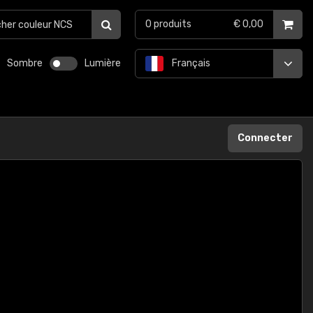
0
produits
€ 0,00
Sombre
Lumière
Français
Connecter