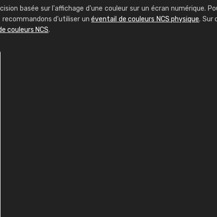
cision basée sur l'affichage d'une couleur sur un écran numérique. Po
us recommandons d'utiliser un
éventail de couleurs NCS physique
. Sur 
de couleurs NCS
.