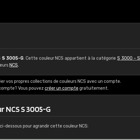
S
S 3005-G
. Cette couleur NCS appartient à la catégorie
S 3000 - 
leurs
NCS
.
éer vos propres collections de couleurs NCS avec un compte.
e compte? Vous pouvez
créer un compte
gratuitement.
ur NCS S 3005-G
ci-dessous pour agrandir cette couleur NCS: