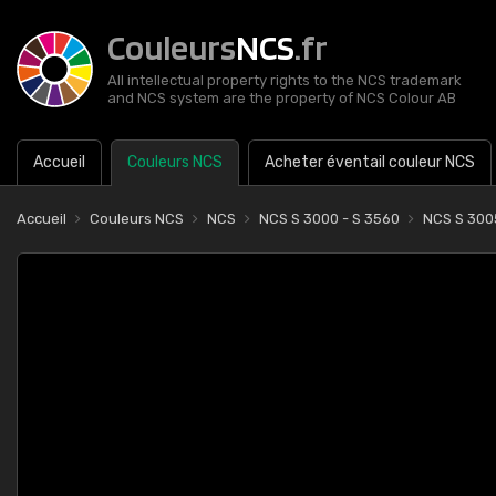
Couleurs
NCS
.fr
All intellectual property rights to the NCS trademark
and NCS system are the property of NCS Colour AB
Accueil
Couleurs NCS
Acheter éventail couleur NCS
Accueil
Couleurs NCS
NCS
NCS S 3000 - S 3560
NCS S 300