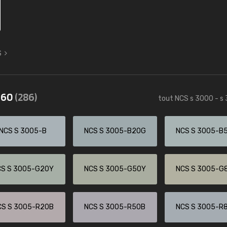
S
3560
(286)
tout NCS s 3000 - s
NCS S 3005-B
NCS S 3005-B20G
NCS S 3005-B
CS S 3005-G20Y
NCS S 3005-G50Y
NCS S 3005-G
CS S 3005-R20B
NCS S 3005-R50B
NCS S 3005-R