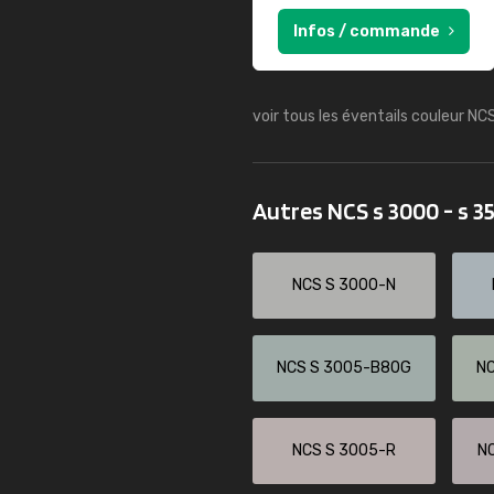
Infos / commande
voir tous les éventails couleur NC
Autres NCS s 3000 - s 
NCS S 3000-N
NCS S 3005-B80G
N
NCS S 3005-R
N