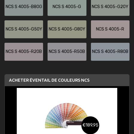
NCS S 4005-B80G
NCS S 4005-G
NCS S 4005-G20Y
NCS S 4005-G50Y
NCS S 4005-G80Y
NCS S 4005-R
NCS S 4005-R20B
NCS S 4005-R50B
NCS S 4005-R80B
ACHETER ÉVENTAIL DE COULEURS NCS
€189,95