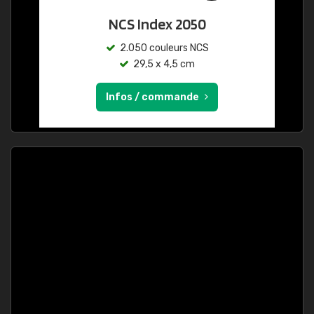
NCS Index 2050
2.050 couleurs NCS
29,5 x 4,5 cm
Infos / commande