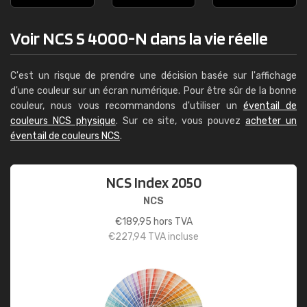
Voir NCS S 4000-N dans la vie réelle
C'est un risque de prendre une décision basée sur l'affichage
d'une couleur sur un écran numérique. Pour être sûr de la bonne
couleur, nous vous recommandons d'utiliser un
éventail de
couleurs NCS physique
. Sur ce site, vous pouvez
acheter un
éventail de couleurs NCS
.
NCS Index 2050
NCS
€
189,95
hors TVA
€
227,94
TVA incluse