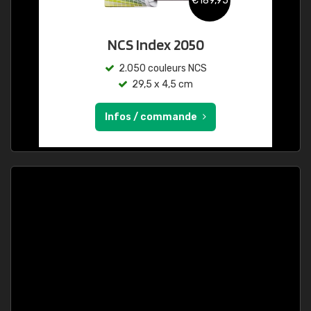
€189,95
NCS Index 2050
2.050 couleurs NCS
29,5 x 4,5 cm
Infos / commande