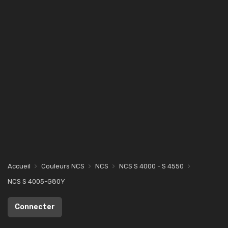
Accueil
Couleurs NCS
NCS
NCS S 4000 - S 4550
NCS S 4005-G80Y
Connecter