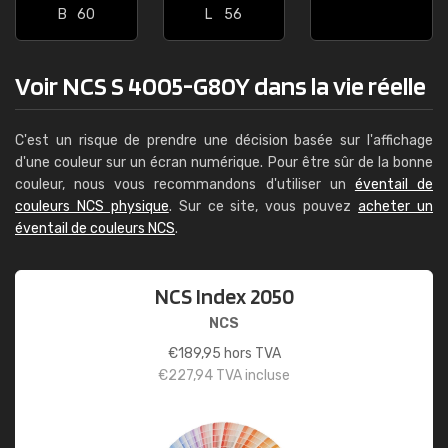
B
60
L
56
Voir NCS S 4005-G80Y dans la vie réelle
C'est un risque de prendre une décision basée sur l'affichage
d'une couleur sur un écran numérique. Pour être sûr de la bonne
couleur, nous vous recommandons d'utiliser un
éventail de
couleurs NCS physique
. Sur ce site, vous pouvez
acheter un
éventail de couleurs NCS
.
NCS Index 2050
NCS
€
189,95
hors TVA
€
227,94
TVA incluse