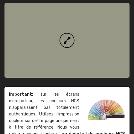
Important:
sur les écrans
d'ordinateur, les couleurs NCS
n'apparaissent pas totalement
authentiques. Utilisez l'impression
couleur sur cette page uniquement
à titre de référence. Nous vous
recommandons d'acheter
un éventail de couleurs NCS