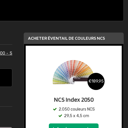
ACHETER ÉVENTAIL DE COULEURS NCS
00 - S
€189,95
NCS Index 2050
2.050 couleurs NCS
29,5 x 4,5 cm