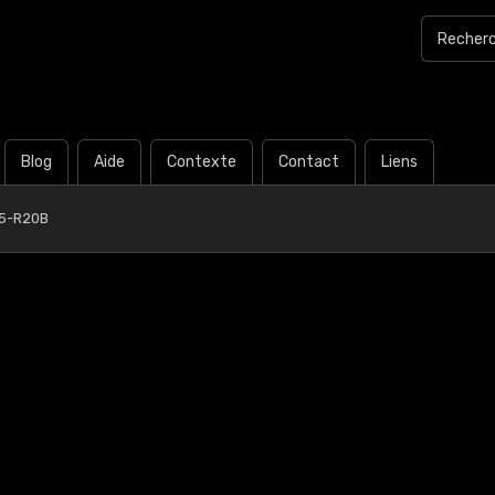
Blog
Aide
Contexte
Contact
Liens
5-R20B