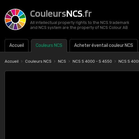
Couleurs
NCS
.fr
All intellectual property rights to the NCS trademark
and NCS system are the property of NCS Colour AB
Accueil
Couleurs NCS
Acheter éventail couleur NCS
Accueil
Couleurs NCS
NCS
NCS S 4000 - S 4550
NCS S 400