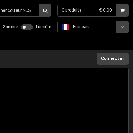
0
produits
€ 0,00
Sombre
Lumière
Français
Connecter