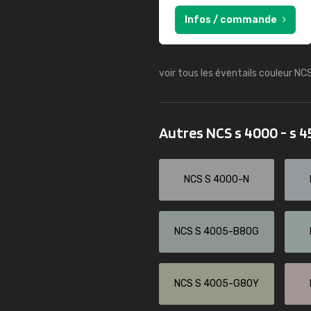
Infos / commande
voir tous les éventails couleur NC
Autres NCS s 4000 - s 
NCS S 4000-N
NCS S 4005-B80G
NCS S 4005-G80Y