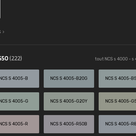
S
4550
(222)
tout NCS s 4000 - s
NCS S 4005-B
NCS S 4005-B20G
NCS S 4005-B
NCS S 4005-G
NCS S 4005-G20Y
NCS S 4005-G
NCS S 4005-R
NCS S 4005-R50B
NCS S 4005-R