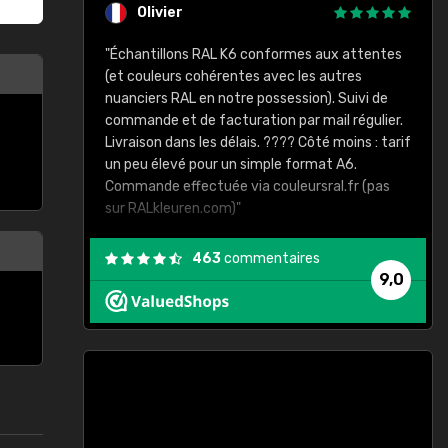
Olivier
 les temps"
"Échantillons RAL K6 conformes aux attentes
(et couleurs cohérentes avec les autres
"
nuanciers RAL en notre possession). Suivi de
commande et de facturation par mail régulier.
Livraison dans les délais. ???? Côté moins : tarif
un peu élevé pour un simple format A6.
Commande effectuée via couleursral.fr (pas
sur RALkleuren.com)"
463
commentaires
9,0