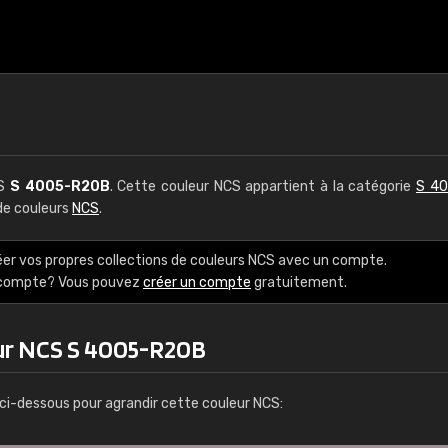
CS
S 4005-R20B
. Cette couleur NCS appartient à la catégorie
S 40
 de couleurs
NCS
.
éer vos propres collections de couleurs NCS avec un compte.
e compte? Vous pouvez
créer un compte
gratuitement.
ur NCS S 4005-R20B
ci-dessous pour agrandir cette couleur NCS: