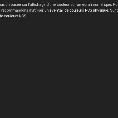
cision basée sur l'affichage d'une couleur sur un écran numérique. Po
us recommandons d'utiliser un
éventail de couleurs NCS physique
. Sur 
de couleurs NCS
.