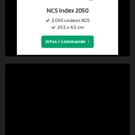
NCS Index 2050
2.050 couleurs NCS
29,5 x 4,5 cm
Infos / commande