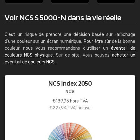
Voir NCS S 5000-N dans la vie réelle
C'est un risque de prendre une décision basée sur l'affichage
d'une couleur sur un écran numérique. Pour être sûr de la bonne
couleur, nous vous recommandons d'utiliser un
éventail de
couleurs NCS physique
. Sur ce site, vous pouvez
acheter un
éventail de couleurs NCS
.
NCS Index 2050
NCS
€
189,95
hors TVA
€
227,94
TVA incluse