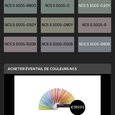
NCS S 5005-B80G
NCS S 5005-G
NCS S 5005-G20Y
NCS S 5005-G50Y
NCS S 5005-G80Y
NCS S 5005-R
NCS S 5005-R20B
NCS S 5005-R50B
NCS S 5005-R80B
ACHETER ÉVENTAIL DE COULEURS NCS
€189,95