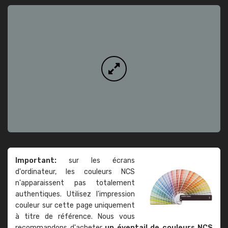
Important:
sur les écrans
d'ordinateur, les couleurs NCS
n'apparaissent pas totalement
authentiques. Utilisez l'impression
couleur sur cette page uniquement
à titre de référence. Nous vous
recommandons d'acheter
un éventail de couleurs NCS