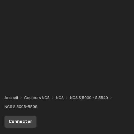
Accueil
Couleurs NCS
NCS
NCS S 5000 - S 5540
NCS S 5005-B50G
Connecter