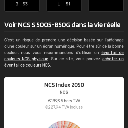
B
53
L
51
Voir NCS S 5005-B50G dans la vie réelle
C'est un risque de prendre une décision basée sur l'affichage
d'une couleur sur un écran numérique. Pour être sûr de la bonne
couleur, nous vous recommandons d'utiliser un
éventail de
couleurs NCS physique
. Sur ce site, vous pouvez
acheter un
éventail de couleurs NCS
.
NCS Index 2050
NCS
€
189,95
hors TVA
€
227,94
TVA incluse