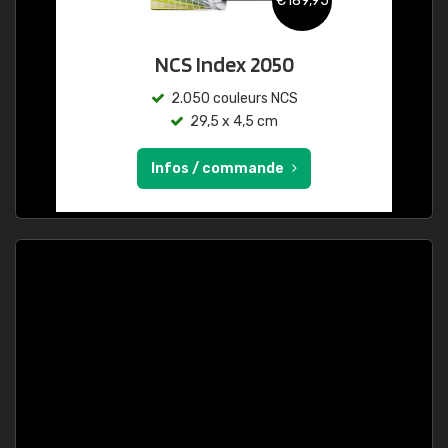
€189,95
NCS Index 2050
2.050 couleurs NCS
29,5 x 4,5 cm
Infos / commande