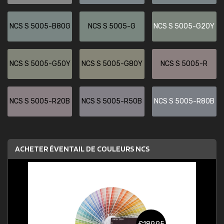
NCS S 5005-B80G
NCS S 5005-G
NCS S 5005-G20Y
NCS S 5005-G50Y
NCS S 5005-G80Y
NCS S 5005-R
NCS S 5005-R20B
NCS S 5005-R50B
NCS S 5005-R80B
ACHETER ÉVENTAIL DE COULEURS NCS