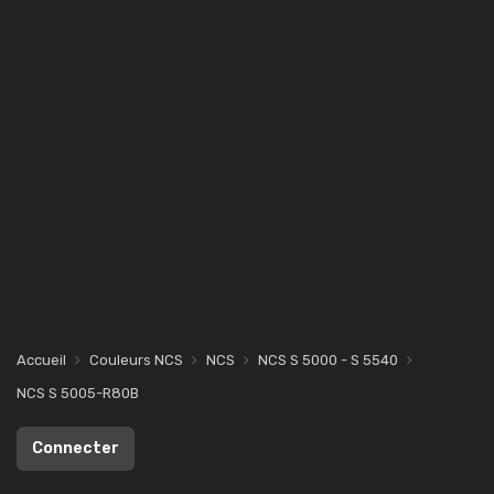
Accueil
Couleurs NCS
NCS
NCS S 5000 - S 5540
NCS S 5005-R80B
Connecter