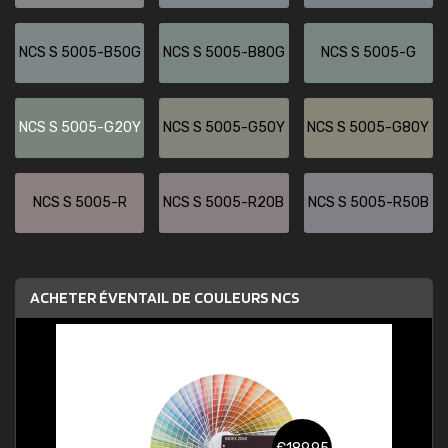
NCS S 5005-B50G
NCS S 5005-B80G
NCS S 5005-G
NCS S 5005-G20Y
NCS S 5005-G50Y
NCS S 5005-G80Y
NCS S 5005-R
NCS S 5005-R20B
NCS S 5005-R50B
ACHETER ÉVENTAIL DE COULEURS NCS