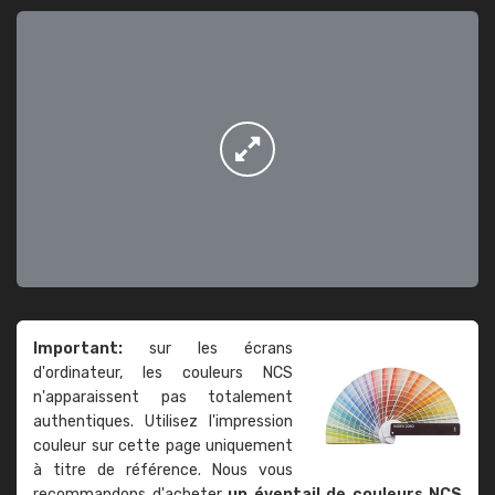
Important:
sur les écrans
d'ordinateur, les couleurs NCS
n'apparaissent pas totalement
authentiques. Utilisez l'impression
couleur sur cette page uniquement
à titre de référence. Nous vous
recommandons d'acheter
un éventail de couleurs NCS