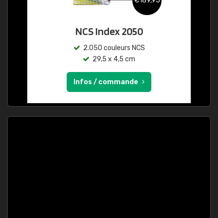
€189,95
NCS Index 2050
2.050 couleurs NCS
29,5 x 4,5 cm
Infos / commande