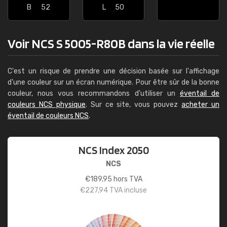
B
52
L
50
Voir NCS S 5005-R80B dans la vie réelle
C'est un risque de prendre une décision basée sur l'affichage
d'une couleur sur un écran numérique. Pour être sûr de la bonne
couleur, nous vous recommandons d'utiliser un
éventail de
couleurs NCS physique
. Sur ce site, vous pouvez
acheter un
éventail de couleurs NCS
.
NCS Index 2050
NCS
€
189,95
hors TVA
€
227,94
TVA incluse