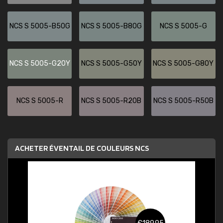
NCS S 5005-B50G
NCS S 5005-B80G
NCS S 5005-G
NCS S 5005-G20Y
NCS S 5005-G50Y
NCS S 5005-G80Y
NCS S 5005-R
NCS S 5005-R20B
NCS S 5005-R50B
ACHETER ÉVENTAIL DE COULEURS NCS