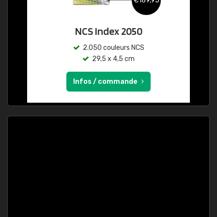
€189,95
NCS Index 2050
2.050 couleurs NCS
29,5 x 4,5 cm
Infos / commande