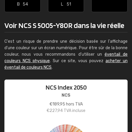
B
54
L
51
Voir NCS S 5005-Y80R dans la vie réelle
C'est un risque de prendre une décision basée sur l'affichage
d'une couleur sur un écran numérique. Pour être sûr de la bonne
couleur, nous vous recommandons d'utiliser un
éventail de
couleurs NCS physique
. Sur ce site, vous pouvez
acheter un
éventail de couleurs NCS
.
NCS Index 2050
NCS
€
189,95
hors TVA
€
227,94
TVA incluse