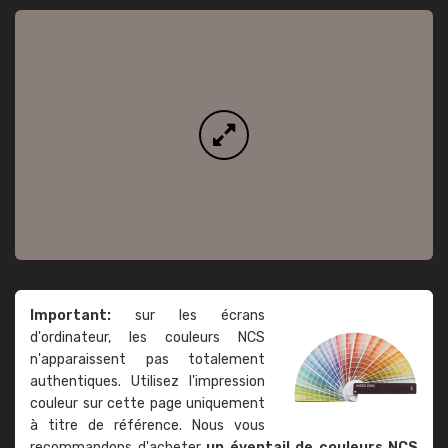
Important:
sur les écrans
d'ordinateur, les couleurs NCS
n'apparaissent pas totalement
authentiques. Utilisez l'impression
couleur sur cette page uniquement
à titre de référence. Nous vous
recommandons d'acheter
un éventail de couleurs NCS