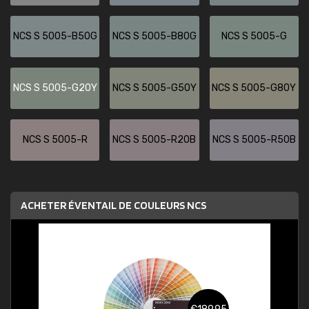
NCS S 5005-B50G
NCS S 5005-B80G
NCS S 5005-G
NCS S 5005-G20Y
NCS S 5005-G50Y
NCS S 5005-G80Y
NCS S 5005-R
NCS S 5005-R20B
NCS S 5005-R50B
ACHETER ÉVENTAIL DE COULEURS NCS