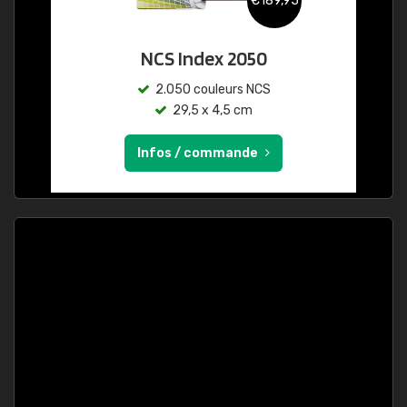
€189,95
NCS Index 2050
2.050 couleurs NCS
29,5 x 4,5 cm
Infos / commande