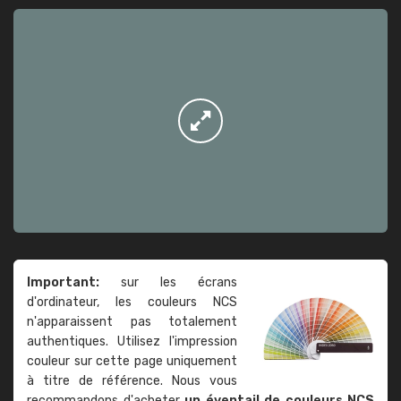
Important:
sur les écrans
d'ordinateur, les couleurs NCS
n'apparaissent pas totalement
authentiques. Utilisez l'impression
couleur sur cette page uniquement
à titre de référence. Nous vous
recommandons d'acheter
un éventail de couleurs NCS