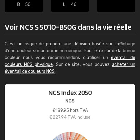
B
50
L
46
Voir NCS S 5010-B50G dans la vie réelle
C'est un risque de prendre une décision basée sur l'affichage
d'une couleur sur un écran numérique. Pour être sûr de la bonne
couleur, nous vous recommandons d'utiliser un
éventail de
couleurs NCS physique
. Sur ce site, vous pouvez
acheter un
éventail de couleurs NCS
.
NCS Index 2050
NCS
€
189,95
hors TVA
€
227,94
TVA incluse