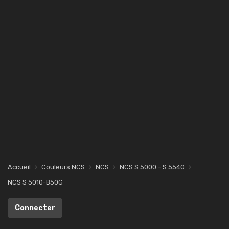
Accueil
Couleurs NCS
NCS
NCS S 5000 - S 5540
NCS S 5010-B50G
Connecter