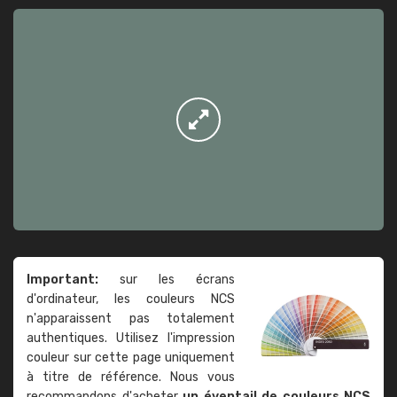
Important:
sur les écrans
d'ordinateur, les couleurs NCS
n'apparaissent pas totalement
authentiques. Utilisez l'impression
couleur sur cette page uniquement
à titre de référence. Nous vous
recommandons d'acheter
un éventail de couleurs NCS