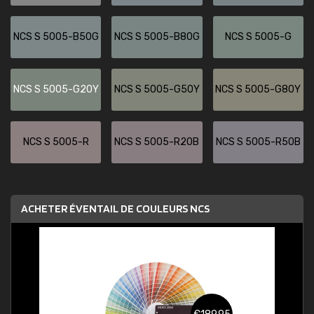
NCS S 5005-B50G
NCS S 5005-B80G
NCS S 5005-G
NCS S 5005-G20Y
NCS S 5005-G50Y
NCS S 5005-G80Y
NCS S 5005-R
NCS S 5005-R20B
NCS S 5005-R50B
ACHETER ÉVENTAIL DE COULEURS NCS