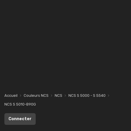
Accueil
Couleurs NCS
NCS
NCS S 5000 - S 5540
NCS S 5010-B90G
Connecter