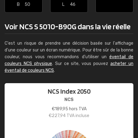
B
50
L
46
Voir NCS S 5010-B90G dans la vie réelle
C'est un risque de prendre une décision basée sur l'affichage
d'une couleur sur un écran numérique. Pour être sûr de la bonne
couleur, nous vous recommandons d'utiliser un
éventail de
couleurs NCS physique
. Sur ce site, vous pouvez
acheter un
éventail de couleurs NCS
.
NCS Index 2050
NCS
€
189,95
hors TVA
€
227,94
TVA incluse