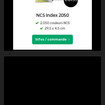
€189,95
NCS Index 2050
2.050 couleurs NCS
29,5 x 4,5 cm
Infos / commande