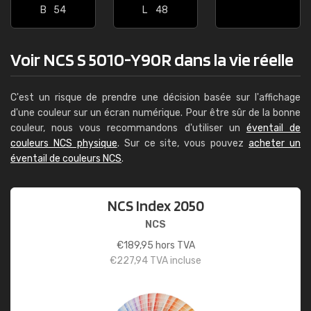
B
54
L
48
Voir NCS S 5010-Y90R dans la vie réelle
C'est un risque de prendre une décision basée sur l'affichage
d'une couleur sur un écran numérique. Pour être sûr de la bonne
couleur, nous vous recommandons d'utiliser un
éventail de
couleurs NCS physique
. Sur ce site, vous pouvez
acheter un
éventail de couleurs NCS
.
NCS Index 2050
NCS
€
189,95
hors TVA
€
227,94
TVA incluse