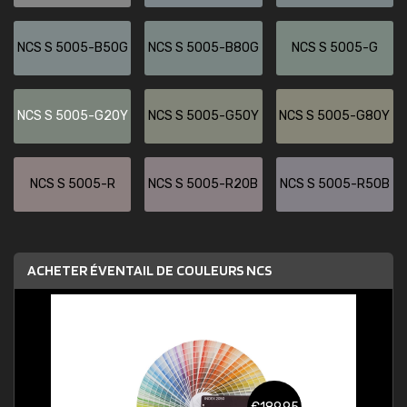
NCS S 5005-B50G
NCS S 5005-B80G
NCS S 5005-G
NCS S 5005-G20Y
NCS S 5005-G50Y
NCS S 5005-G80Y
NCS S 5005-R
NCS S 5005-R20B
NCS S 5005-R50B
ACHETER ÉVENTAIL DE COULEURS NCS