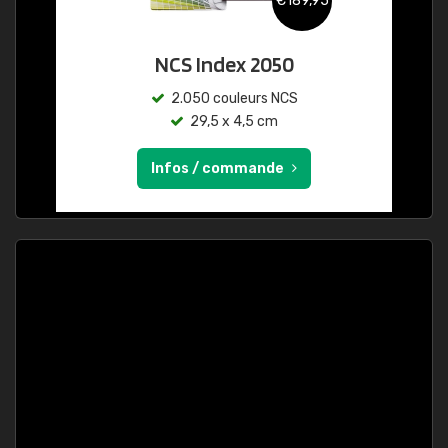
€189,95
NCS Index 2050
2.050 couleurs NCS
29,5 x 4,5 cm
Infos / commande