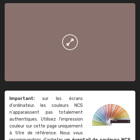
Important:
sur les écrans
d'ordinateur, les couleurs NCS
n'apparaissent pas totalement
authentiques. Utilisez l'impression
couleur sur cette page uniquement
à titre de référence. Nous vous
recommandons d'acheter
un éventail de couleurs NCS