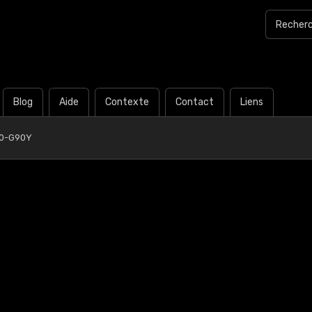
Blog
Aide
Contexte
Contact
Liens
20-G90Y