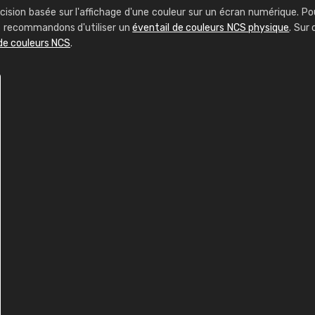
cision basée sur l'affichage d'une couleur sur un écran numérique. Po
us recommandons d'utiliser un
éventail de couleurs NCS physique
. Sur 
de couleurs NCS
.