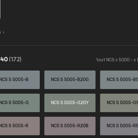
S
5540
(172)
tout NCS s 5000 - s
NCS S 5005-B
NCS S 5005-B20G
NCS S 5005-B
NCS S 5005-G
NCS S 5005-G20Y
NCS S 5005-G
NCS S 5005-R
NCS S 5005-R20B
NCS S 5005-R