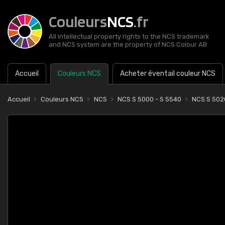
Couleurs
NCS
.fr
All intellectual property rights to the NCS trademark
and NCS system are the property of NCS Colour AB
Accueil
Couleurs NCS
Acheter éventail couleur NCS
Accueil
Couleurs NCS
NCS
NCS S 5000 - S 5540
NCS S 502