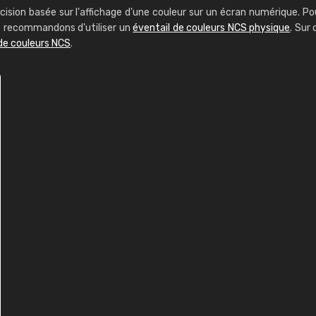
cision basée sur l'affichage d'une couleur sur un écran numérique. Po
us recommandons d'utiliser un
éventail de couleurs NCS physique
. Sur 
de couleurs NCS
.