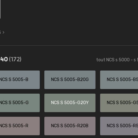
S
5540
(172)
tout NCS s 5000 - s
NCS S 5005-B
NCS S 5005-B20G
NCS S 5005-B
NCS S 5005-G
NCS S 5005-G20Y
NCS S 5005-G
NCS S 5005-R
NCS S 5005-R20B
NCS S 5005-R