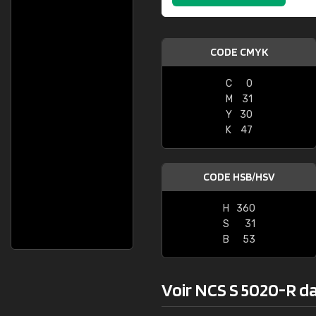
CODE CMYK
C
0
M
31
Y
30
K
47
CODE HSB/HSV
H
360
S
31
B
53
Voir NCS S 5020-R dan