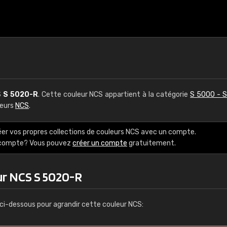
S
S 5020-R
. Cette couleur NCS appartient à la catégorie
S 5000 - 
leurs
NCS
.
éer vos propres collections de couleurs NCS avec un compte.
e compte? Vous pouvez
créer un compte
gratuitement.
ur NCS S 5020-R
ci-dessous pour agrandir cette couleur NCS: