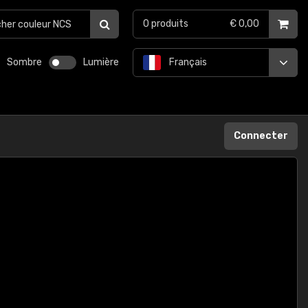
0
produits
€ 0,00
Sombre
Lumière
Français
Connecter