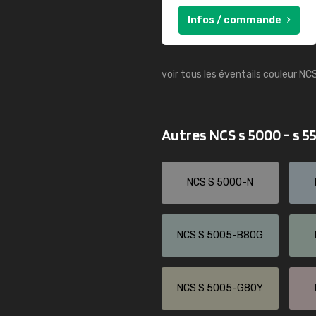
Infos / commande
voir tous les éventails couleur NC
Autres NCS s 5000 - s 
NCS S 5000-N
NCS S 5005-B80G
NCS S 5005-G80Y