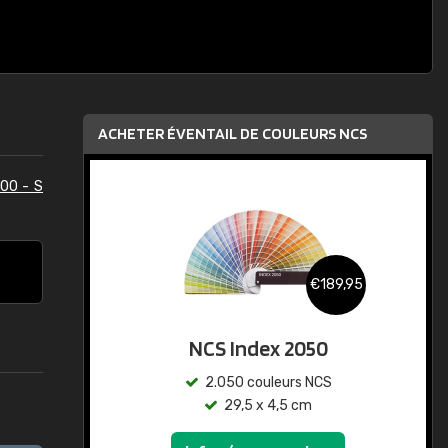
ACHETER ÉVENTAIL DE COULEURS NCS
00 - S
€189,95
NCS Index 2050
2.050 couleurs NCS
29,5 x 4,5 cm