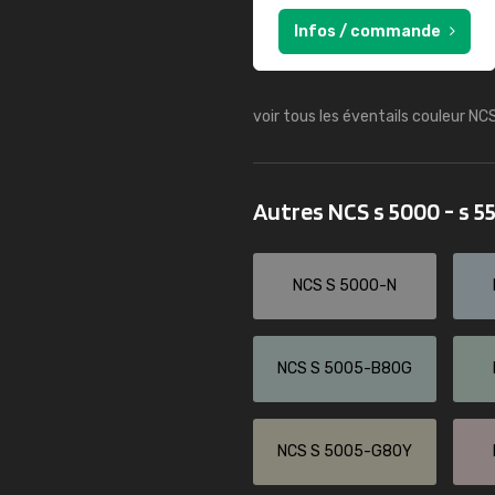
Infos / commande
voir tous les éventails couleur NC
Autres NCS s 5000 - s 
NCS S 5000-N
NCS S 5005-B80G
NCS S 5005-G80Y