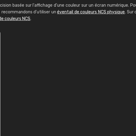
cision basée sur l'affichage d'une couleur sur un écran numérique. Po
us recommandons d'utiliser un
éventail de couleurs NCS physique
. Sur 
de couleurs NCS
.