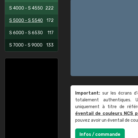
S 4000 - S 4550
222
S 5000 - S 5540
172
S 6000 - S 6530
117
S 7000 - S 9000
133
Important:
sur les écrans d'
totalement authentiques. U
uniquement à titre de réfé
éventail de couleurs NCS p
pouvez avoir un éventail de co
Infos / commande