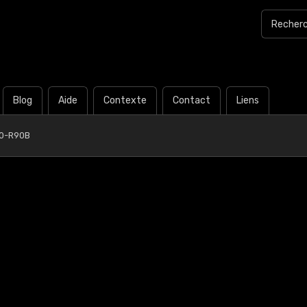
Blog
Aide
Contexte
Contact
Liens
0-R90B