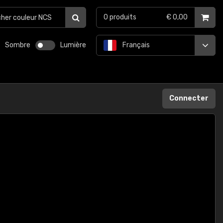
0
produits
€ 0,00
Sombre
Lumière
Français
Connecter