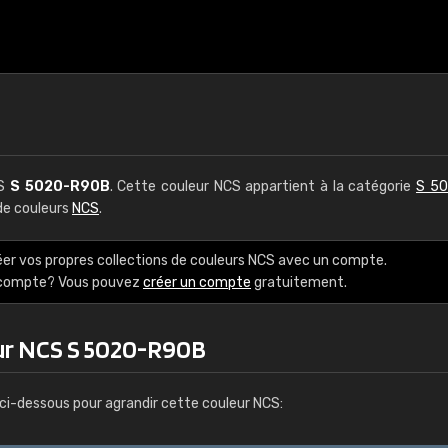
CS
S 5020-R90B
. Cette couleur NCS appartient à la catégorie
S 50
 de couleurs
NCS
.
éer vos propres collections de couleurs NCS avec un compte.
e compte? Vous pouvez
créer un compte
gratuitement.
ur NCS S 5020-R90B
ci-dessous pour agrandir cette couleur NCS: