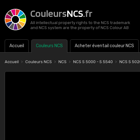
Couleurs
NCS
.fr
All intellectual property rights to the NCS trademark
and NCS system are the property of NCS Colour AB
Accueil
Couleurs NCS
Acheter éventail couleur NCS
Accueil
Couleurs NCS
NCS
NCS S 5000 - S 5540
NCS S 502