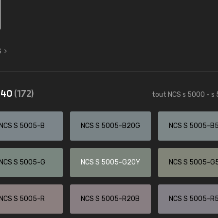
S
5540
(172)
tout NCS s 5000 - s
NCS S 5005-B
NCS S 5005-B20G
NCS S 5005-B
NCS S 5005-G
NCS S 5005-G20Y
NCS S 5005-G
NCS S 5005-R
NCS S 5005-R20B
NCS S 5005-R