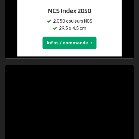
NCS Index 2050
2.050 couleurs NCS
29,5 x 4,5 cm
Infos / commande