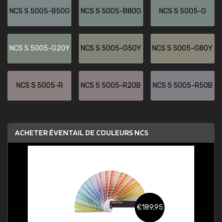
NCS S 5005-B50G
NCS S 5005-B80G
NCS S 5005-G
NCS S 5005-G20Y
NCS S 5005-G50Y
NCS S 5005-G80Y
NCS S 5005-R
NCS S 5005-R20B
NCS S 5005-R50B
ACHETER ÉVENTAIL DE COULEURS NCS
€189,95