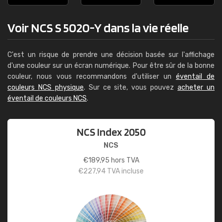
Voir NCS S 5020-Y dans la vie réelle
C'est un risque de prendre une décision basée sur l'affichage
d'une couleur sur un écran numérique. Pour être sûr de la bonne
couleur, nous vous recommandons d'utiliser un
éventail de
couleurs NCS physique
. Sur ce site, vous pouvez
acheter un
éventail de couleurs NCS
.
NCS Index 2050
NCS
€
189,95
hors TVA
€
227,94
TVA incluse