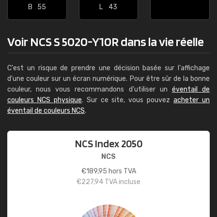
B
55
L
43
Voir NCS S 5020-Y10R dans la vie réelle
C'est un risque de prendre une décision basée sur l'affichage
d'une couleur sur un écran numérique. Pour être sûr de la bonne
couleur, nous vous recommandons d'utiliser un
éventail de
couleurs NCS physique
. Sur ce site, vous pouvez
acheter un
éventail de couleurs NCS
.
NCS Index 2050
NCS
€
189,95
hors TVA
€
227,94
TVA incluse