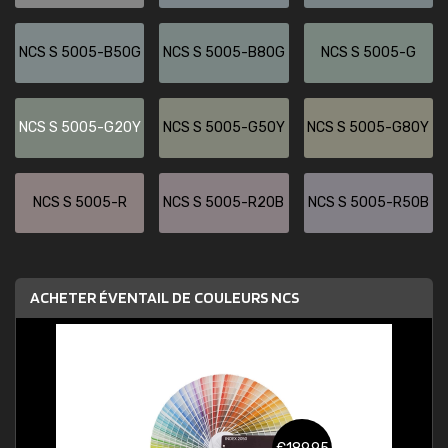
NCS S 5005-B50G
NCS S 5005-B80G
NCS S 5005-G
NCS S 5005-G20Y
NCS S 5005-G50Y
NCS S 5005-G80Y
NCS S 5005-R
NCS S 5005-R20B
NCS S 5005-R50B
ACHETER ÉVENTAIL DE COULEURS NCS