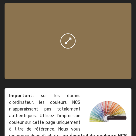
Important:
sur les écrans
d'ordinateur, les couleurs NCS
n'apparaissent pas totalement
authentiques. Utilisez l'impression
couleur sur cette page uniquement
à titre de référence. Nous vous
recommandons d'acheter
un éventail de couleurs NCS