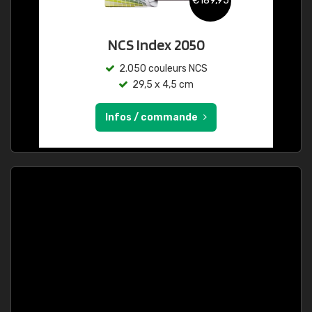
€189,95
NCS Index 2050
2.050 couleurs NCS
29,5 x 4,5 cm
Infos / commande