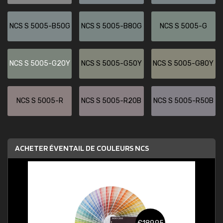
NCS S 5005-B50G
NCS S 5005-B80G
NCS S 5005-G
NCS S 5005-G20Y
NCS S 5005-G50Y
NCS S 5005-G80Y
NCS S 5005-R
NCS S 5005-R20B
NCS S 5005-R50B
ACHETER ÉVENTAIL DE COULEURS NCS