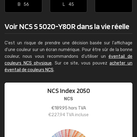
B
56
L
45
Voir NCS S 5020-Y80R dans la vie réelle
C'est un risque de prendre une décision basée sur l'affichage
d'une couleur sur un écran numérique. Pour être sûr de la bonne
couleur, nous vous recommandons d'utiliser un
éventail de
couleurs NCS physique
. Sur ce site, vous pouvez
acheter un
éventail de couleurs NCS
.
NCS Index 2050
NCS
€
189,95
hors TVA
€
227,94
TVA incluse