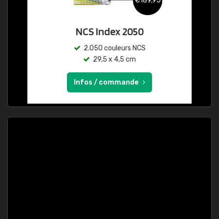
€189,95
NCS Index 2050
2.050 couleurs NCS
29,5 x 4,5 cm
Infos / commande