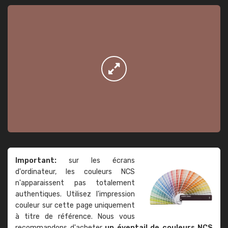
Important:
sur les écrans
d'ordinateur, les couleurs NCS
n'apparaissent pas totalement
authentiques. Utilisez l'impression
couleur sur cette page uniquement
à titre de référence. Nous vous
recommandons d'acheter
un éventail de couleurs NCS