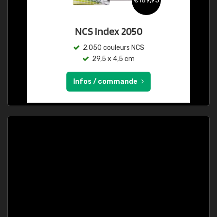
€189,95
NCS Index 2050
2.050 couleurs NCS
29,5 x 4,5 cm
Infos / commande