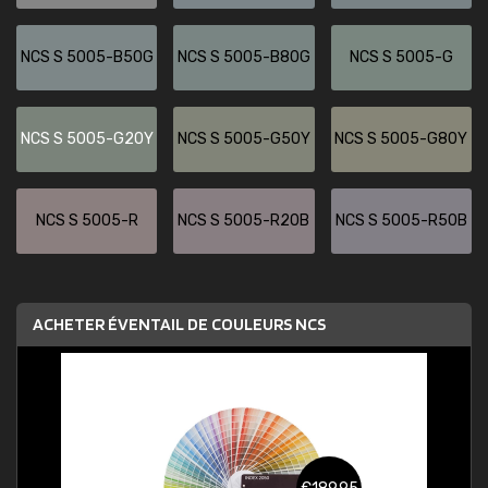
NCS S 5005-B50G
NCS S 5005-B80G
NCS S 5005-G
NCS S 5005-G20Y
NCS S 5005-G50Y
NCS S 5005-G80Y
NCS S 5005-R
NCS S 5005-R20B
NCS S 5005-R50B
ACHETER ÉVENTAIL DE COULEURS NCS