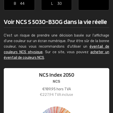
B
44
L
30
Voir NCS S 5030-B30G dans la vie réelle
C'est un risque de prendre une décision basée sur l'affichage
d'une couleur sur un écran numérique. Pour être sûr de la bonne
couleur, nous vous recommandons d'utiliser un
éventail de
couleurs NCS physique
. Sur ce site, vous pouvez
acheter un
éventail de couleurs NCS
.
NCS Index 2050
NCS
€
189,95
hors TVA
€
227,94
TVA incluse