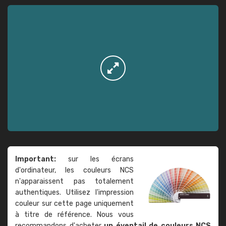
Important:
sur les écrans
d'ordinateur, les couleurs NCS
n'apparaissent pas totalement
authentiques. Utilisez l'impression
couleur sur cette page uniquement
à titre de référence. Nous vous
recommandons d'acheter
un éventail de couleurs NCS