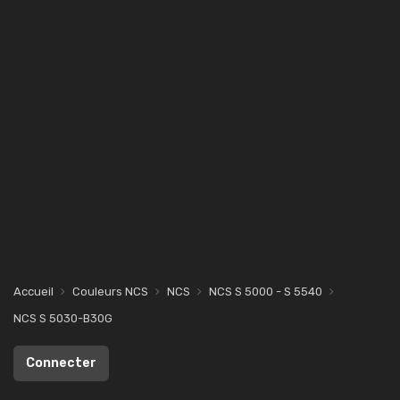
Accueil
Couleurs NCS
NCS
NCS S 5000 - S 5540
NCS S 5030-B30G
Connecter