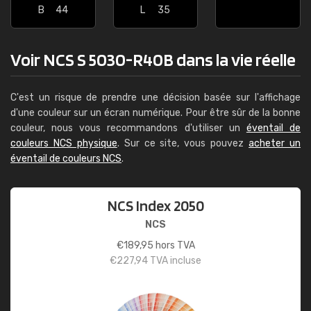
B
44
L
35
Voir NCS S 5030-R40B dans la vie réelle
C'est un risque de prendre une décision basée sur l'affichage
d'une couleur sur un écran numérique. Pour être sûr de la bonne
couleur, nous vous recommandons d'utiliser un
éventail de
couleurs NCS physique
. Sur ce site, vous pouvez
acheter un
éventail de couleurs NCS
.
NCS Index 2050
NCS
€
189,95
hors TVA
€
227,94
TVA incluse