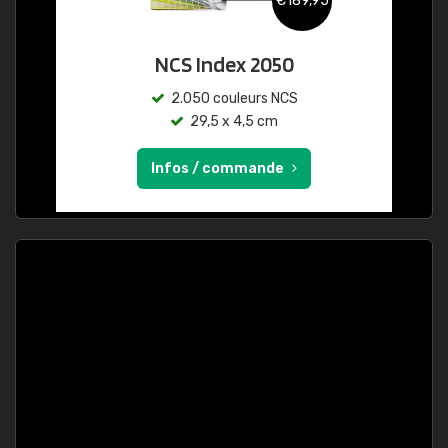
€189,95
NCS Index 2050
2.050 couleurs NCS
29,5 x 4,5 cm
Infos / commande