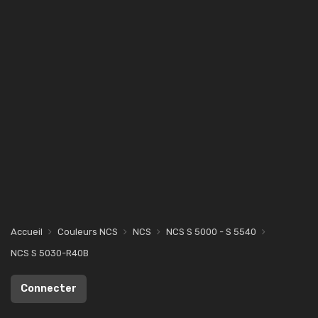
Accueil
Couleurs NCS
NCS
NCS S 5000 - S 5540
NCS S 5030-R40B
Connecter