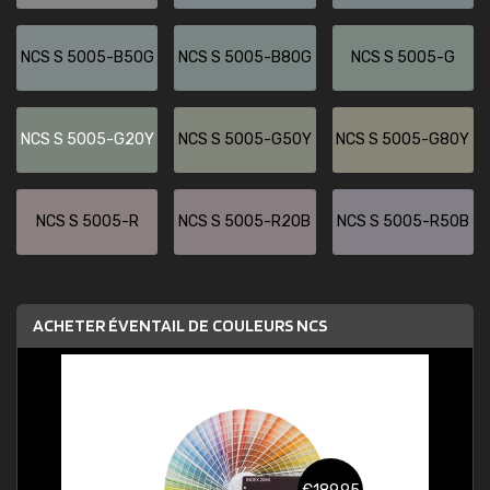
NCS S 5005-B50G
NCS S 5005-B80G
NCS S 5005-G
NCS S 5005-G20Y
NCS S 5005-G50Y
NCS S 5005-G80Y
NCS S 5005-R
NCS S 5005-R20B
NCS S 5005-R50B
ACHETER ÉVENTAIL DE COULEURS NCS