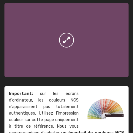
Important:
sur les écrans
d'ordinateur, les couleurs NCS
n'apparaissent pas totalement
authentiques. Utilisez l'impression
couleur sur cette page uniquement
à titre de référence. Nous vous
recommandons d'acheter
un éventail de couleurs NCS